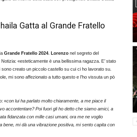
aila Gatta al Grande Fratello
 la
Grande Fratello 2024
.
Lorenzo
nel segreto del
a Notizia: «esteticamente è una bellissima ragazza. E’ stato
 sono creato un piccolo castello su cui ci ho lavorato su.
uole, mi sono affezionato a tutto questo e l’ho vissuta un pò
o: «
con lui ha parlato molto chiaramente, a me piace il
evo accontentare? Poi fuori gli ho detto che siamo amici, a
ata fidanzata con mille casi umani, ora me ne voglio
a bene, mi dà una vibrazione positiva, mi sento capita con