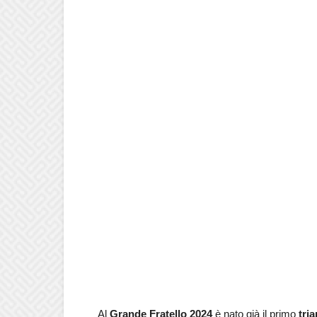
Al
Grande Fratello 2024
è nato già il primo
tri