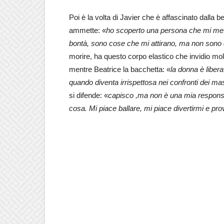
Poi è la volta di Javier che è affascinato dalla b
ammette: «
ho scoperto una persona che mi mette
bontà, sono cose che mi attirano, ma non sono 
morire, ha questo corpo elastico che invidio mol
mentre Beatrice la bacchetta: «
la donna è libera
quando diventa irrispettosa nei confronti dei mas
si difende: «
capisco ,ma non è una mia responsab
cosa. Mi piace ballare, mi piace divertirmi e pr