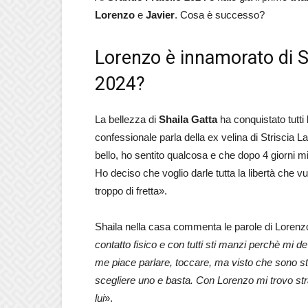
Lorenzo
e
Javier
. Cosa è successo?
Lorenzo è innamorato di Sh
2024?
La bellezza di
Shaila Gatta
ha conquistato tutti
confessionale parla della ex velina di Striscia L
bello, ho sentito qualcosa e che dopo 4 giorni mi
Ho deciso che voglio darle tutta la libertà che v
troppo di fretta».
Shaila nella casa commenta le parole di Lorenz
contatto fisico e con tutti sti manzi perchè mi d
me piace parlare, toccare, ma visto che sono st
scegliere uno e basta. Con Lorenzo mi trovo str
lui
».