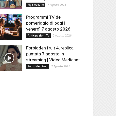
7 Agosto 2026
My sweet lie
Programmi TV del
pomeriggio di oggi |
venerdì 7 agosto 2026
7 Agosto 2026
Anticipazioni Tv
Forbidden fruit 4, replica
puntata 7 agosto in
streaming | Video Mediaset
7 Agosto 2026
Forbidden fruit