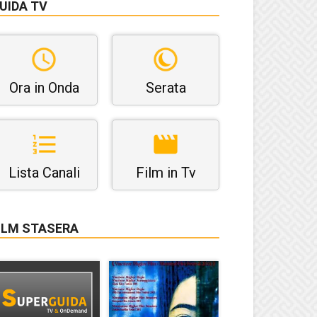
UIDA TV
Ora in Onda
Serata
Lista Canali
Film in Tv
ILM STASERA