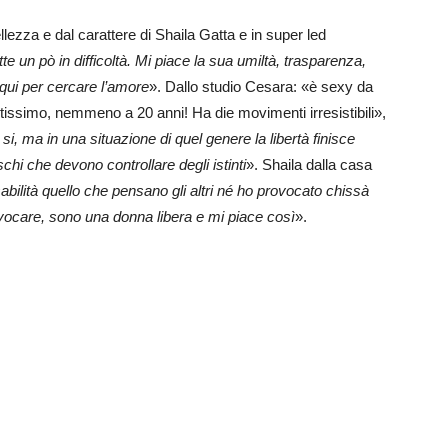
ellezza e dal carattere di Shaila Gatta e in super led
 un pò in difficoltà. Mi piace la sua umiltà, trasparenza,
qui per cercare l’amore
». Dallo studio Cesara: «è sexy da
tissimo, nemmeno a 20 anni! Ha die movimenti irresistibili»,
 si, ma in una situazione di quel genere la libertà finisce
chi che devono controllare degli istinti
». Shaila dalla casa
ilità quello che pensano gli altri né ho provocato chissà
ovocare, sono una donna libera e mi piace così
».