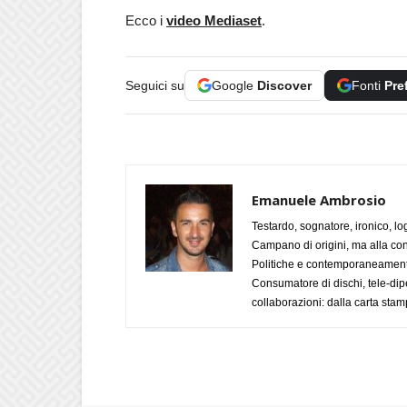
Ecco i
video Mediaset
.
Seguici su
Google
Discover
Fonti
Pre
Emanuele Ambrosio
Testardo, sognatore, ironico, l
Campano di origini, ma alla con
Politiche e contemporaneamente 
Consumatore di dischi, tele-dip
collaborazioni: dalla carta stam