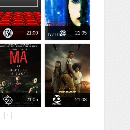
21:00
21:05
21:05
21:08