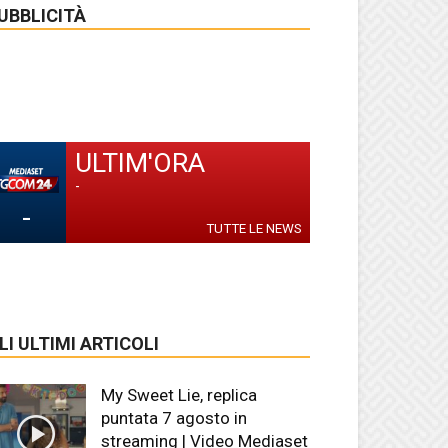
UBBLICITÀ
ULTIM'ORA
-
-
TUTTE LE NEWS
LI ULTIMI ARTICOLI
My Sweet Lie, replica
puntata 7 agosto in
streaming | Video Mediaset