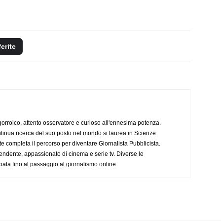
ferite
ogorroico, attento osservatore e curioso all'ennesima potenza.
tinua ricerca del suo posto nel mondo si laurea in Scienze
completa il percorso per diventare Giornalista Pubblicista.
endente, appassionato di cinema e serie tv. Diverse le
pata fino al passaggio al giornalismo online.