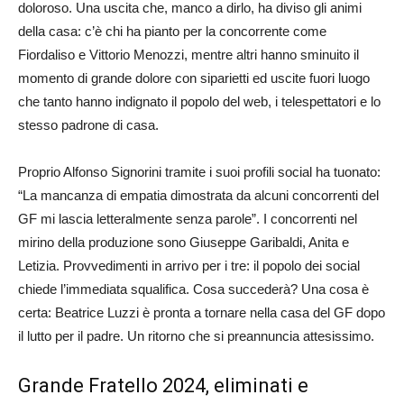
doloroso. Una uscita che, manco a dirlo, ha diviso gli animi
della casa: c’è chi ha pianto per la concorrente come
Fiordaliso e Vittorio Menozzi, mentre altri hanno sminuito il
momento di grande dolore con siparietti ed uscite fuori luogo
che tanto hanno indignato il popolo del web, i telespettatori e lo
stesso padrone di casa.
Proprio Alfonso Signorini tramite i suoi profili social ha tuonato:
“La mancanza di empatia dimostrata da alcuni concorrenti del
GF mi lascia letteralmente senza parole”. I concorrenti nel
mirino della produzione sono Giuseppe Garibaldi, Anita e
Letizia. Provvedimenti in arrivo per i tre: il popolo dei social
chiede l’immediata squalifica. Cosa succederà? Una cosa è
certa: Beatrice Luzzi è pronta a tornare nella casa del GF dopo
il lutto per il padre. Un ritorno che si preannuncia attesissimo.
Grande Fratello 2024, eliminati e