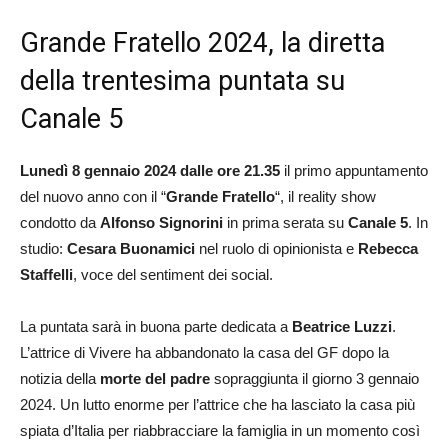
Grande Fratello 2024, la diretta
della trentesima puntata su
Canale 5
Lunedì 8 gennaio 2024 dalle ore 21.35
il primo appuntamento
del nuovo anno con il “
Grande Fratello
“, il reality show
condotto da
Alfonso Signorini
in prima serata su
Canale 5
. In
studio:
Cesara Buonamici
nel ruolo di opinionista e
Rebecca
Staffelli
, voce del sentiment dei social.
La puntata sarà in buona parte dedicata a
Beatrice Luzzi
.
L’attrice di Vivere ha abbandonato la casa del GF dopo la
notizia della
morte del padre
sopraggiunta il giorno 3 gennaio
2024. Un lutto enorme per l’attrice che ha lasciato la casa più
spiata d’Italia per riabbracciare la famiglia in un momento così