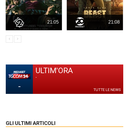
21:05
21:08
ULTIM'ORA
-
-
TUTTE LE NEWS
GLI ULTIMI ARTICOLI