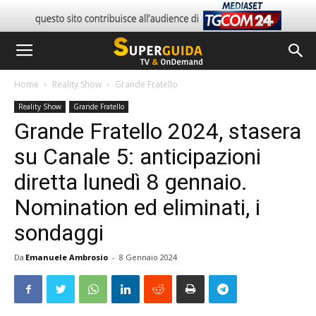
Home
Reality Show
Grande Fratello
Reality Show
Grande Fratello
Grande Fratello 2024, stasera
su Canale 5: anticipazioni
diretta lunedì 8 gennaio.
Nomination ed eliminati, i
sondaggi
Da
Emanuele Ambrosio
-
8 Gennaio 2024