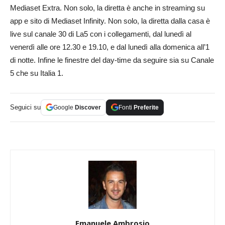
Mediaset Extra. Non solo, la diretta è anche in streaming su
app e sito di Mediaset Infinity. Non solo, la diretta dalla casa è
live sul canale 30 di La5 con i collegamenti, dal lunedì al
venerdì alle ore 12.30 e 19.10, e dal lunedì alla domenica all’1
di notte. Infine le finestre del day-time da seguire sia su Canale
5 che su Italia 1.
Seguici su
Google
Discover
Fonti
Preferite
Emanuele Ambrosio