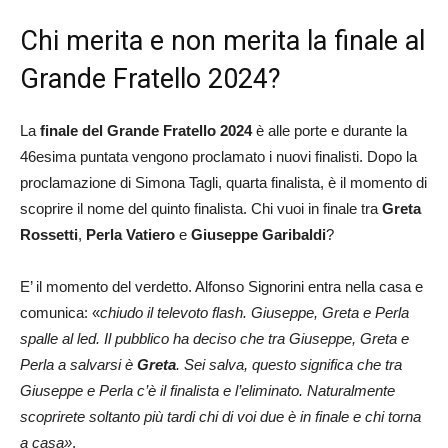
Chi merita e non merita la finale al
Grande Fratello 2024?
La
finale del Grande Fratello 2024
è alle porte e durante la
46esima puntata vengono proclamato i nuovi finalisti. Dopo la
proclamazione di Simona Tagli, quarta finalista, è il momento di
scoprire il nome del quinto finalista. Chi vuoi in finale tra
Greta
Rossetti
,
Perla Vatiero
e
Giuseppe Garibaldi
?
E’ il momento del verdetto. Alfonso Signorini entra nella casa e
comunica: «
chiudo il televoto flash. Giuseppe, Greta e Perla
spalle al led. Il pubblico ha deciso che tra Giuseppe, Greta e
Perla a salvarsi è
Greta
. Sei salva, questo significa che tra
Giuseppe e Perla c’è il finalista e l’eliminato. Naturalmente
scoprirete soltanto più tardi chi di voi due è in finale e chi torna
a casa»
.