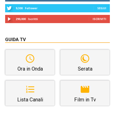
9,300
Follower
SEGUI
290,000
Iscritti
ISCRIVITI
GUIDA TV
Ora in Onda
Serata
Lista Canali
Film in Tv