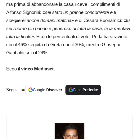
ma prima di abbandonare la casa riceve i complimenti di
Alfonso Signorini: «
sei stato un grande concorrente e ti
sceglierei anche domani mattina
» e di Cesara Buonamici: «
tu
sei l’uomo più buono e generoso di tutta la casa, te la meritavi
tutta la finale
». Ecco le percentuali di voto: Perla ha stravinto
con il 46% seguita da Greta con il 30%, mentre Giuseppe
Garibaldi solo il 24%.
Ecco il
video Mediaset
.
Seguici su
Google
Discover
Fonti
Preferite