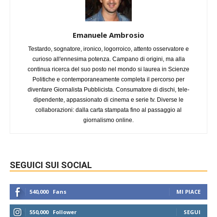
Emanuele Ambrosio
Testardo, sognatore, ironico, logorroico, attento osservatore e
curioso all'ennesima potenza. Campano di origini, ma alla
continua ricerca del suo posto nel mondo si laurea in Scienze
Politiche e contemporaneamente completa il percorso per
diventare Giornalista Pubblicista. Consumatore di dischi, tele-
dipendente, appassionato di cinema e serie tv. Diverse le
collaborazioni: dalla carta stampata fino al passaggio al
giornalismo online.
SEGUICI SUI SOCIAL
540,000
Fans
MI PIACE
550,000
Follower
SEGUI