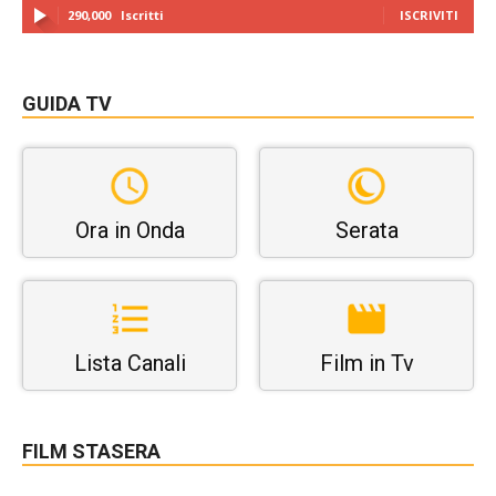
290,000
Iscritti
ISCRIVITI
GUIDA TV
Ora in Onda
Serata
Lista Canali
Film in Tv
FILM STASERA