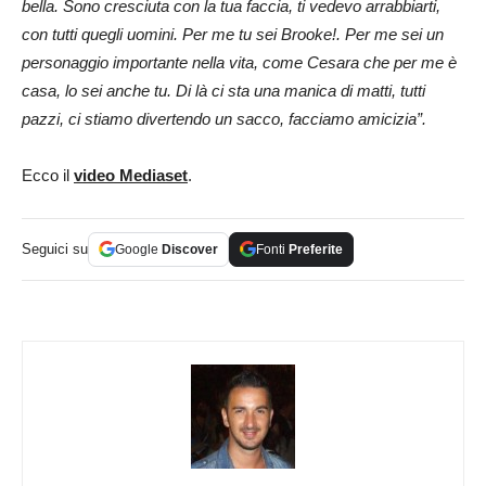
bella. Sono cresciuta con la tua faccia, ti vedevo arrabbiarti,
con tutti quegli uomini. Per me tu sei Brooke!. Per me sei un
personaggio importante nella vita, come Cesara che per me è
casa, lo sei anche tu. Di là ci sta una manica di matti, tutti
pazzi, ci stiamo divertendo un sacco, facciamo amicizia”.
Ecco il
video Mediaset
.
Seguici su
Google
Discover
Fonti
Preferite