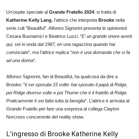
Un’ospite speciale al
Grande Fratello 2024
: si tratta di
Katherine Kelly Lang
, l’attrice che interpreta
Brooke
nella
serie cult “Beautiful”. Alfonso Signorini presenta le opinionisti
Cesara Buonamici e Beatrice Luzzi. “
E’ un grande onore averti
qui, sei in onda dal 1987, eri una ragazzina quando hai
cominciato
“, ma l’attrice replica “
non è una domanda che si fa
ad una donna
“.
Alfonso Signorini, fan di Beautiful, ha qualcosa da dire a
Brooke: “
ti sei sposata 15 volte: hai sposato il papà di Ridge,
poi Ridge diverse volte e poi Thorne che è il fratello di Ridge.
Praticamente ti sei fatta tutta la famiglia
“. L’attrice è arrivata al
Grande Fratello per fare una sorpresa al collega Clayton
Norcross concorrente del reality show.
L’ingresso di Brooke Katherine Kelly