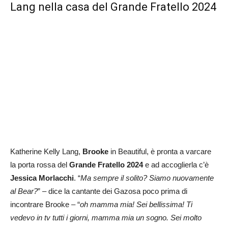
Lang nella casa del Grande Fratello 2024
Katherine Kelly Lang,
Brooke
in Beautiful, è pronta a varcare
la porta rossa del
Grande Fratello 2024
e ad accoglierla c’è
Jessica Morlacchi
. “
Ma sempre il solito? Siamo nuovamente
al Bear?
” – dice la cantante dei Gazosa poco prima di
incontrare Brooke – “
oh mamma mia! Sei bellissima! Ti
vedevo in tv tutti i giorni, mamma mia un sogno. Sei molto