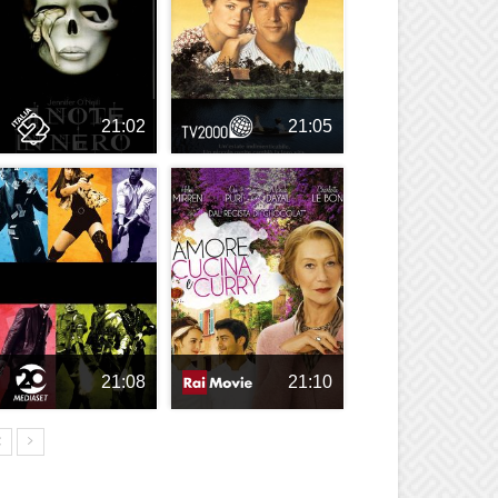
21:02
21:05
21:08
21:10