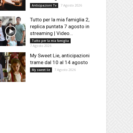
7 Agosto 2026
Anticipazioni Tv
Tutto per la mia famiglia 2,
replica puntata 7 agosto in
streaming | Video...
Tutto per la mia famiglia
7 Agosto 2026
My Sweet Lie, anticipazioni
trame dal 10 al 14 agosto
7 Agosto 2026
My sweet lie