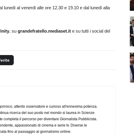
l lunedì al venerdì alle ore 12.30 e 19.10 e dal lunedì alla
inity
, su
grandefratello.mediaset.it
e su tutti i social del
ferite
ogorroico, attento osservatore e curioso all'ennesima potenza.
tinua ricerca del suo posto nel mondo si laurea in Scienze
completa il percorso per diventare Giornalista Pubblicista.
endente, appassionato di cinema e serie tv. Diverse le
pata fino al passaggio al giornalismo online.