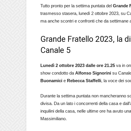
Tutto pronto per la settima puntata del
Grande F
trasmesso stasera, lunedì 2 ottobre 2023, su Can
ma anche scontri e confronti che da settimane an
Grande Fratello 2023, la d
Canale 5
Lunedì 2 ottobre 2023 dalle ore 21.25
va in on
show condotto da
Alfonso Signorini
su Canale 
Buonamici
e
Rebecca Staffelli
, la voce dei soc
Durante la settima puntata non mancheranno so
divisa. Da un lato i concorrenti della casa e dall’al
inquilini della casa, nelle ultime ore ha avuto un
Massimiliano.