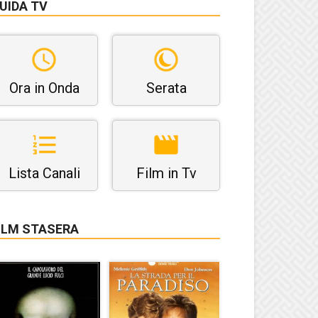
UIDA TV
Ora in Onda
Serata
Lista Canali
Film in Tv
ILM STASERA