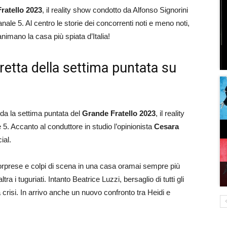
ratello 2023
, il reality show condotto da Alfonso Signorini
ale 5. Al centro le storie dei concorrenti noti e meno noti,
imano la casa più spiata d’Italia!
iretta della settima puntata su
da la settima puntata del
Grande Fratello 2023
, il reality
5. Accanto al conduttore in studio l’opinionista
Cesara
ial.
rprese e colpi di scena in una casa oramai sempre più
tra i tuguriati. Intanto Beatrice Luzzi, bersaglio di tutti gli
a crisi. In arrivo anche un nuovo confronto tra Heidi e