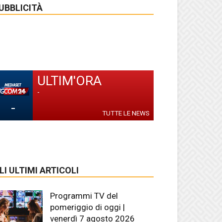
UBBLICITÀ
ULTIM'ORA
-
-
TUTTE LE NEWS
LI ULTIMI ARTICOLI
Programmi TV del
pomeriggio di oggi |
venerdì 7 agosto 2026