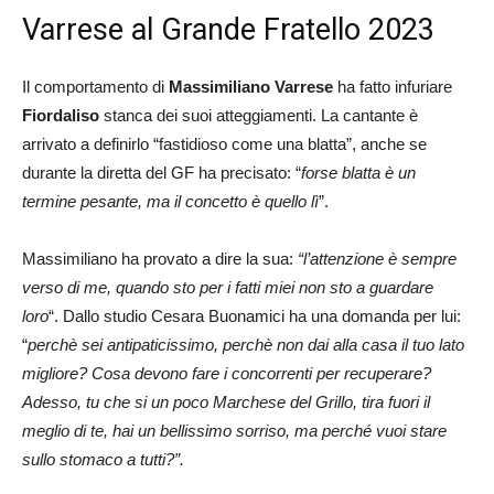
Varrese al Grande Fratello 2023
Il comportamento di
Massimiliano Varrese
ha fatto infuriare
Fiordaliso
stanca dei suoi atteggiamenti. La cantante è
arrivato a definirlo “fastidioso come una blatta”, anche se
durante la diretta del GF ha precisato: “
forse blatta è un
termine pesante, ma il concetto è quello lì
”.
Massimiliano ha provato a dire la sua:
“l’attenzione è sempre
verso di me, quando sto per i fatti miei non sto a guardare
loro
“. Dallo studio Cesara Buonamici ha una domanda per lui:
“
perchè sei antipaticissimo, perchè non dai alla casa il tuo lato
migliore? Cosa devono fare i concorrenti per recuperare?
Adesso, tu che si un poco Marchese del Grillo, tira fuori il
meglio di te, hai un bellissimo sorriso, ma perché vuoi stare
sullo stomaco a tutti?”.