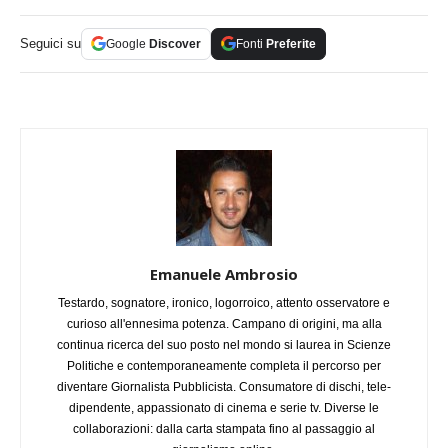
Seguici su
Google
Discover
Fonti
Preferite
Emanuele Ambrosio
Testardo, sognatore, ironico, logorroico, attento osservatore e
curioso all'ennesima potenza. Campano di origini, ma alla
continua ricerca del suo posto nel mondo si laurea in Scienze
Politiche e contemporaneamente completa il percorso per
diventare Giornalista Pubblicista. Consumatore di dischi, tele-
dipendente, appassionato di cinema e serie tv. Diverse le
collaborazioni: dalla carta stampata fino al passaggio al