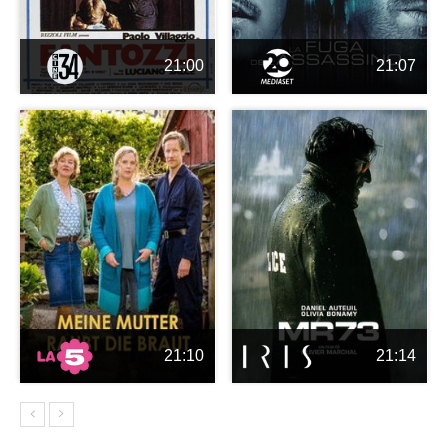
21:00
21:07
21:10
21:14