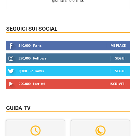
giornalismo online.
SEGUICI SUI SOCIAL
540,000
Fans
MI PIACE
550,000
Follower
SEGUI
9,300
Follower
SEGUI
290,000
Iscritti
ISCRIVITI
GUIDA TV