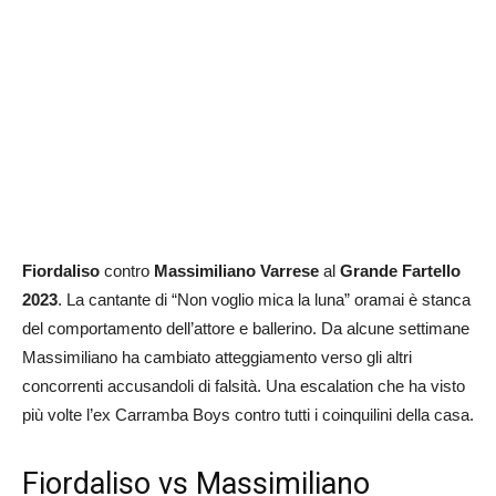
Fiordaliso
contro
Massimiliano Varrese
al
Grande Fartello
2023
. La cantante di “Non voglio mica la luna” oramai è stanca
del comportamento dell’attore e ballerino. Da alcune settimane
Massimiliano ha cambiato atteggiamento verso gli altri
concorrenti accusandoli di falsità. Una escalation che ha visto
più volte l’ex Carramba Boys contro tutti i coinquilini della casa.
Fiordaliso vs Massimiliano