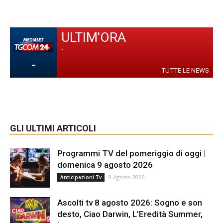
ULTIM'ORA
-
-
TUTTE LE NEWS
GLI ULTIMI ARTICOLI
Programmi TV del pomeriggio di oggi |
domenica 9 agosto 2026
9 Agosto 2026
Anticipazioni Tv
Ascolti tv 8 agosto 2026: Sogno e son
desto, Ciao Darwin, L’Eredità Summer,