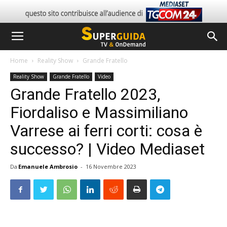
Home
Reality Show
Grande Fratello
Reality Show
Grande Fratello
Video
Grande Fratello 2023,
Fiordaliso e Massimiliano
Varrese ai ferri corti: cosa è
successo? | Video Mediaset
Da
Emanuele Ambrosio
-
16 Novembre 2023