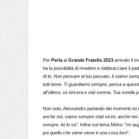
Per
Perla
al
Grande Fratello 2023
arrivato il 
ha la possibilità di rivedere e riabbracciare il pa
di te. Non pensare al tuo passato, ti siamo sem
tutti bene. Ti guardiamo sempre, pensa a questo
all’ultimo, sii sincera e stai serena. Tua sorella p
Non solo, Alessandro parlando dei momenti no del
anche noi, siamo sempre stati vicini, anche nei 
sempre, lei lo sa”
. Infine sul tema Mirko: “
mi aug
poi quello che viene viene è una cosa loro
“.