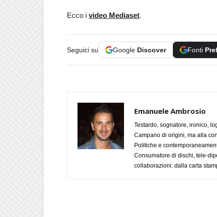
Ecco i
video Mediaset
.
Seguici su
Google
Discover
Fonti
Pre
Emanuele Ambrosio
Testardo, sognatore, ironico, l
Campano di origini, ma alla con
Politiche e contemporaneamente 
Consumatore di dischi, tele-dip
collaborazioni: dalla carta stam