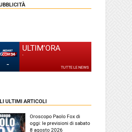
UBBLICITÀ
ULTIM'ORA
-
-
TUTTE LE NEWS
LI ULTIMI ARTICOLI
Oroscopo Paolo Fox di
oggi: le previsioni di sabato
8 agosto 2026