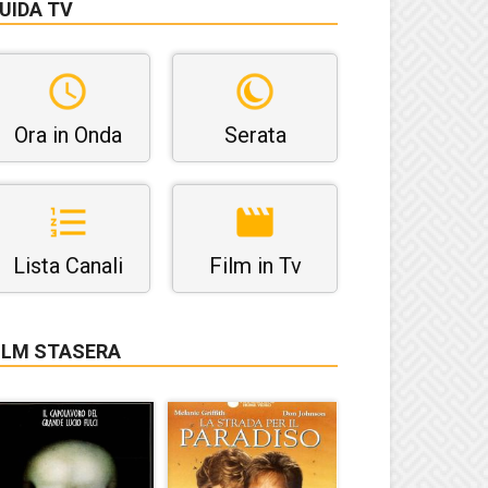
UIDA TV
Ora in Onda
Serata
Lista Canali
Film in Tv
ILM STASERA