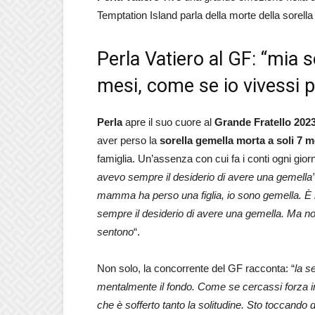
Temptation Island parla della morte della sorella 
Perla Vatiero al GF: “mia 
mesi, come se io vivessi 
Perla
apre il suo cuore al
Grande Fratello 202
aver perso la
sorella gemella morta a soli 7 m
famiglia. Un’assenza con cui fa i conti ogni gio
avevo sempre il desiderio di avere una gemella” 
mamma ha perso una figlia, io sono gemella. È 
sempre il desiderio di avere una gemella. Ma no
sentono
“.
Non solo, la concorrente del GF racconta: “
la s
mentalmente il fondo. Come se cercassi forza in
che è sofferto tanto la solitudine. Sto toccando d