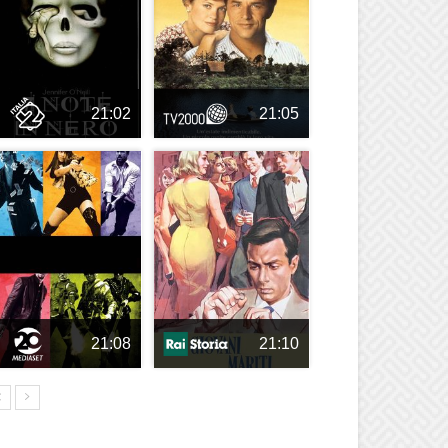
21:02
21:05
21:08
21:10