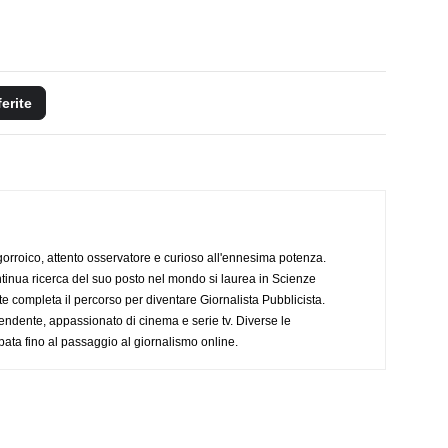
ferite
ogorroico, attento osservatore e curioso all'ennesima potenza.
tinua ricerca del suo posto nel mondo si laurea in Scienze
completa il percorso per diventare Giornalista Pubblicista.
endente, appassionato di cinema e serie tv. Diverse le
pata fino al passaggio al giornalismo online.