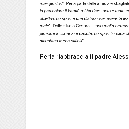
miei genitori
”. Perla parla delle amicizie sbaglia
in particolare il karatè mi ha dato tanto e tante
obiettivi. Lo sport è una distrazione, avere la t
male
”. Dallo studio Cesara: “
sono molto ammirat
pensare a come si è caduta. Lo sport ti indica ch
diventano meno difficili
”.
Perla riabbraccia il padre Ales