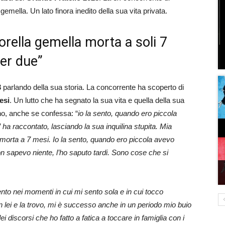
gemella. Un lato finora inedito della sua vita privata.
sorella gemella morta a soli 7
per due”
3
parlando della sua storia. La concorrente ha scoperto di
esi
. Un lutto che ha segnato la sua vita e quella della sua
rno, anche se confessa: “
io la sento, quando ero piccola
ha raccontato, lasciando la sua inquilina stupita. Mia
morta a 7 mesi. Io la sento, quando ero piccola avevo
n sapevo niente, l’ho saputo tardi. Sono cose che si
ento nei momenti in cui mi sento sola e in cui tocco
 lei e la trovo, mi è successo anche in un periodo mio buio
ei discorsi che ho fatto a fatica a toccare in famiglia con i