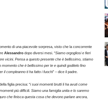
momento di una piacevole sorpresa, visto che la concorrente
dre
Alessandro
dopo diversi mesi. “
Siamo orgogliosi e fieri
pre vicini. Pensa a questo presente che è bellissimo, stiamo
 momento che è bellissimo per te e quindi goditelo fino
er il compleanno ti ha fatto i fuochi
” – dice il padre.
la figlia precisa: “
i suoi momenti brutti li ha avuti come
momenti più difficili. Siamo una famiglia unita e lo saremo
uro che finisca questa cosa che devono parlare ancora,