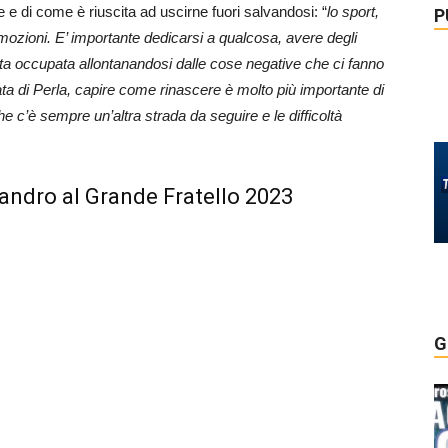
te e di come è riuscita ad uscirne fuori salvandosi: “
lo sport,
P
 emozioni. E’ importante dedicarsi a qualcosa, avere degli
esta occupata allontanandosi dalle cose negative che ci fanno
a di Perla, capire come rinascere è molto più importante di
e c’è sempre un’altra strada da seguire e le difficoltà
sandro al Grande Fratello 2023
G