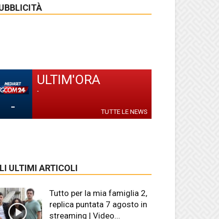
UBBLICITÀ
ULTIM'ORA
-
-
TUTTE LE NEWS
LI ULTIMI ARTICOLI
Tutto per la mia famiglia 2,
replica puntata 7 agosto in
streaming | Video...