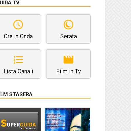
UIDA TV
Ora in Onda
Serata
Lista Canali
Film in Tv
ILM STASERA