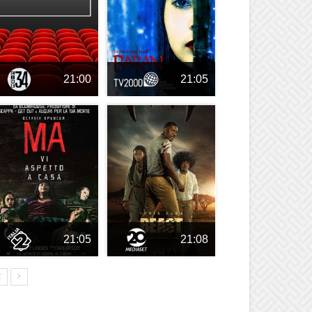
21:00
21:05
21:05
21:08