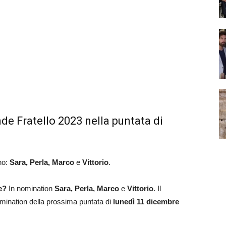
de Fratello 2023 nella puntata di
ono:
Sara, Perla, Marco
e
Vittorio
.
e?
In nomination
Sara, Perla, Marco
e
Vittorio
. Il
mination della prossima puntata di
lunedì 11 dicembre