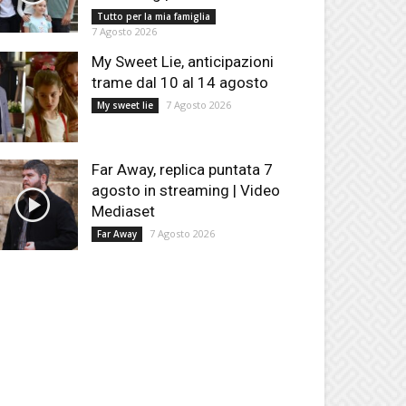
Tutto per la mia famiglia
7 Agosto 2026
My Sweet Lie, anticipazioni
trame dal 10 al 14 agosto
7 Agosto 2026
My sweet lie
Far Away, replica puntata 7
agosto in streaming | Video
Mediaset
7 Agosto 2026
Far Away