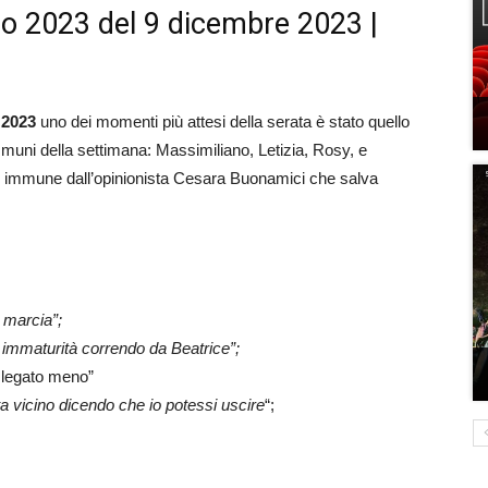
o 2023 del 9 dicembre 2023 |
2023
uno dei momenti più attesi della serata è stato quello
mmuni della settimana: Massimiliano, Letizia, Rosy, e
eso immune dall’opinionista Cesara Buonamici che salva
 marcia”;
a immaturità correndo da Beatrice
”;
o legato meno”
 vicino dicendo che io potessi uscire
“;