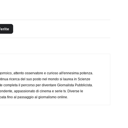
ferite
ogorroico, attento osservatore e curioso all'ennesima potenza.
tinua ricerca del suo posto nel mondo si laurea in Scienze
completa il percorso per diventare Giornalista Pubblicista.
endente, appassionato di cinema e serie tv. Diverse le
pata fino al passaggio al giornalismo online.