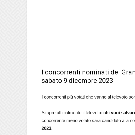
I concorrenti nominati del Gran
sabato 9 dicembre 2023
I concorrenti più votati che vanno al televoto s
Si apre ufficialmente il televoto:
chi vuoi salvar
concorrente meno votato sarà candidato alla no
2023
.