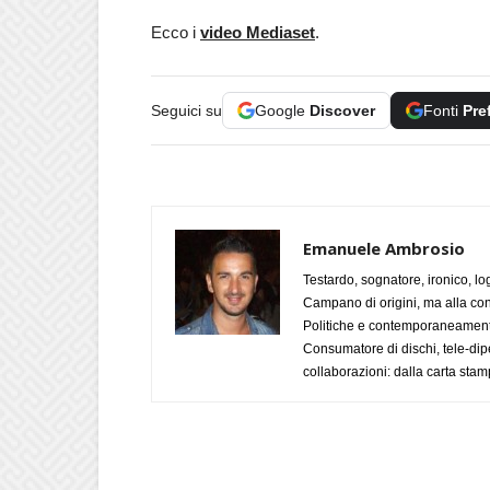
Ecco i
video Mediaset
.
Seguici su
Google
Discover
Fonti
Pre
Emanuele Ambrosio
Testardo, sognatore, ironico, l
Campano di origini, ma alla con
Politiche e contemporaneamente 
Consumatore di dischi, tele-dip
collaborazioni: dalla carta stam