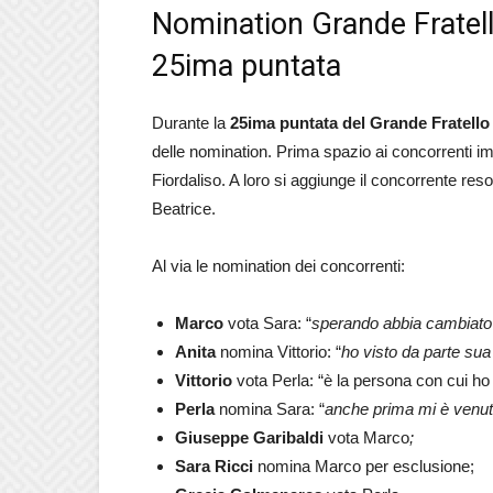
Nomination Grande Fratell
25ima puntata
Durante la
25ima puntata del Grande Fratello
delle nomination. Prima spazio ai concorrenti i
Fiordaliso. A loro si aggiunge il concorrente r
Beatrice.
Al via le nomination dei concorrenti:
Marco
vota Sara: “
sperando abbia cambiato
Anita
nomina Vittorio: “
ho visto da parte su
Vittorio
vota Perla: “è la persona con cui h
Perla
nomina Sara: “
anche prima mi è venuta
Giuseppe
Garibaldi
vota Marco
;
Sara Ricci
nomina Marco per esclusione;