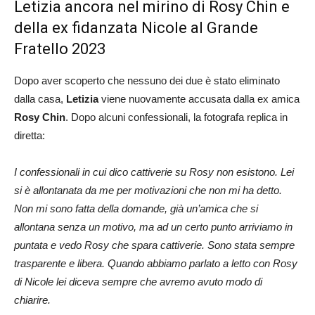
Letizia ancora nel mirino di Rosy Chin e
della ex fidanzata Nicole al Grande
Fratello 2023
Dopo aver scoperto che nessuno dei due è stato eliminato
dalla casa,
Letizia
viene nuovamente accusata dalla ex amica
Rosy Chin
. Dopo alcuni confessionali, la fotografa replica in
diretta:
I confessionali in cui dico cattiverie su Rosy non esistono. Lei
si è allontanata da me per motivazioni che non mi ha detto.
Non mi sono fatta della domande, già un’amica che si
allontana senza un motivo, ma ad un certo punto arriviamo in
puntata e vedo Rosy che spara cattiverie. Sono stata sempre
trasparente e libera. Quando abbiamo parlato a letto con Rosy
di Nicole lei diceva sempre che avremo avuto modo di
chiarire.