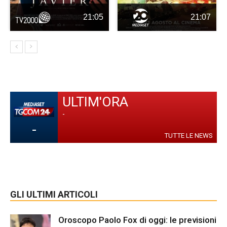
21:05
21:07
ULTIM'ORA
-
-
TUTTE LE NEWS
GLI ULTIMI ARTICOLI
Oroscopo Paolo Fox di oggi: le previsioni