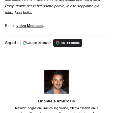
Rosy, grazie per le bellissime parole, io e te sappiamo già
tutto. Tieni botta.
Ecco i
video Mediaset
.
Seguici su
Google
Discover
Fonti
Preferite
Emanuele Ambrosio
Testardo, sognatore, ironico, logorroico, attento osservatore e