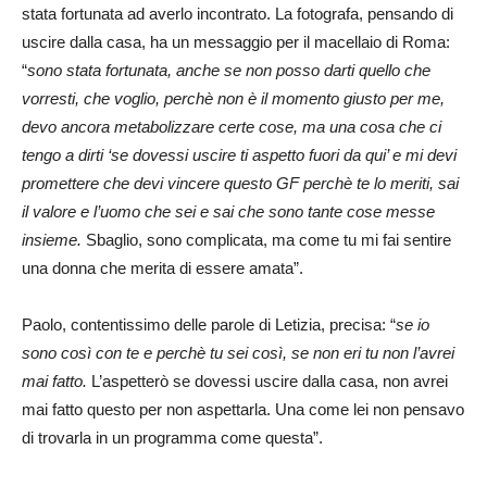
stata fortunata ad averlo incontrato. La fotografa, pensando di
uscire dalla casa, ha un messaggio per il macellaio di Roma:
“
sono stata fortunata, anche se non posso darti quello che
vorresti, che voglio, perchè non è il momento giusto per me,
devo ancora metabolizzare certe cose, ma una cosa che ci
tengo a dirti ‘se dovessi uscire ti aspetto fuori da qui’ e mi devi
promettere che devi vincere questo GF perchè te lo meriti, sai
il valore e l’uomo che sei e sai che sono tante cose messe
insieme.
Sbaglio, sono complicata, ma come tu mi fai sentire
una donna che merita di essere amata”.
Paolo, contentissimo delle parole di Letizia, precisa: “
se io
sono così con te e perchè tu sei così, se non eri tu non l’avrei
mai fatto.
L’aspetterò se dovessi uscire dalla casa, non avrei
mai fatto questo per non aspettarla. Una come lei non pensavo
di trovarla in un programma come questa”.