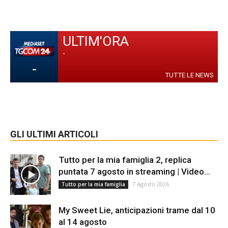
ULTIM'ORA
-
-
TUTTE LE NEWS
GLI ULTIMI ARTICOLI
Tutto per la mia famiglia 2, replica
puntata 7 agosto in streaming | Video...
7 Agosto 2026
Tutto per la mia famiglia
My Sweet Lie, anticipazioni trame dal 10
al 14 agosto