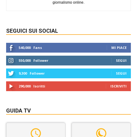
giornalismo online.
SEGUICI SUI SOCIAL
540,000
Fans
MI PIACE
550,000
Follower
SEGUI
9,300
Follower
SEGUI
290,000
Iscritti
ISCRIVITI
GUIDA TV