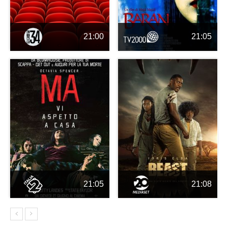
21:00
21:05
21:05
21:08