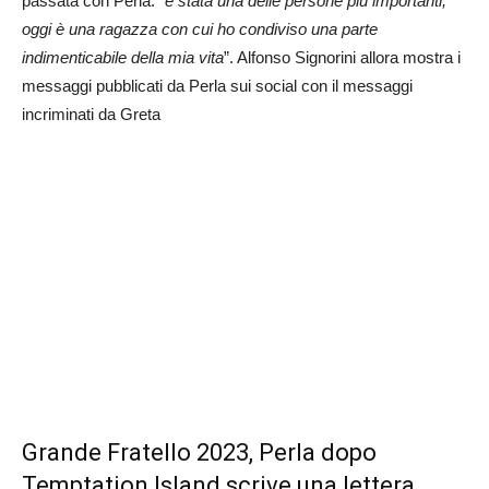
passata con Perla: “
è stata una delle persone più importanti,
oggi è una ragazza con cui ho condiviso una parte
indimenticabile della mia vita
”. Alfonso Signorini allora mostra i
messaggi pubblicati da Perla sui social con il messaggi
incriminati da Greta
Grande Fratello 2023, Perla dopo
Temptation Island scrive una lettera