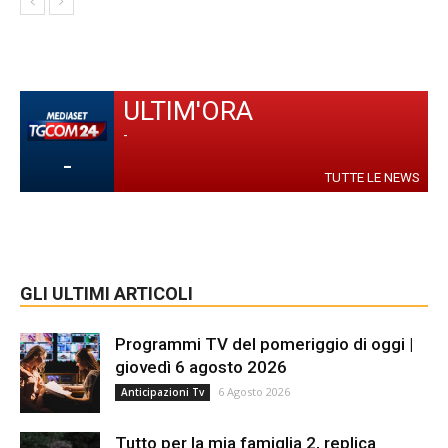
ULTIM'ORA
-
-
TUTTE LE NEWS
GLI ULTIMI ARTICOLI
Programmi TV del pomeriggio di oggi |
giovedì 6 agosto 2026
6 Agosto 2026
Anticipazioni Tv
Tutto per la mia famiglia 2, replica