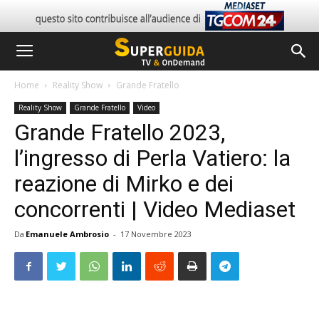
Home
Reality Show
Grande Fratello
Reality Show
Grande Fratello
Video
Grande Fratello 2023,
l’ingresso di Perla Vatiero: la
reazione di Mirko e dei
concorrenti | Video Mediaset
Da
Emanuele Ambrosio
-
17 Novembre 2023