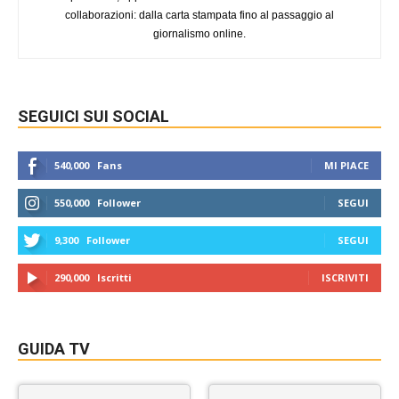
collaborazioni: dalla carta stampata fino al passaggio al
giornalismo online.
SEGUICI SUI SOCIAL
540,000
Fans
MI PIACE
550,000
Follower
SEGUI
9,300
Follower
SEGUI
290,000
Iscritti
ISCRIVITI
GUIDA TV