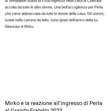
di Temptation Island fa il suo ingresso nella casa di Cinecittà
accolta da tutte le altre donne. Una bell’accoglienza per Perla
che viene abbracciata da tutte le donne della casa. Gli uomini,
isolati nella camera da letto, sono ignari dell’arrivo della ex
fidanzata di Mirko.
Mirko e la reazione all’ingresso di Perla
al Grande Fratello 2023