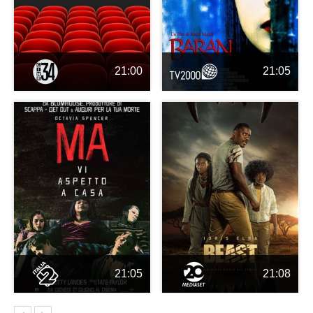
21:00
21:05
21:05
21:08