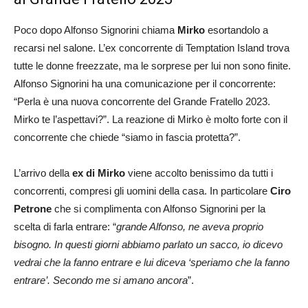
Poco dopo Alfonso Signorini chiama
Mirko
esortandolo a
recarsi nel salone. L’ex concorrente di Temptation Island trova
tutte le donne freezzate, ma le sorprese per lui non sono finite.
Alfonso Signorini ha una comunicazione per il concorrente:
“Perla è una nuova concorrente del Grande Fratello 2023.
Mirko te l’aspettavi?”. La reazione di Mirko è molto forte con il
concorrente che chiede “siamo in fascia protetta?”.
L’arrivo della
ex di Mirko
viene accolto benissimo da tutti i
concorrenti, compresi gli uomini della casa. In particolare
Ciro
Petrone
che si complimenta con Alfonso Signorini per la
scelta di farla entrare: “
grande Alfonso, ne aveva proprio
bisogno. In questi giorni abbiamo parlato un sacco, io dicevo
vedrai che la fanno entrare e lui diceva ‘speriamo che la fanno
entrare’. Secondo me si amano ancora
”.