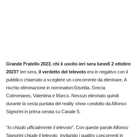
Grande Fratello 2023, chi è uscito ieri sera lunedì 2 ottobre
2023?
Ieri sera,
il verdetto del televoto
era in negativo con il
pubblico chiamato a scegliere un concorrente da eliminare. A
rischio eliminazione in nomination:Giselda, Grecia
Colmenares, Valentina e Marco. Nessun eliminato quindi
durante la sesta puntata del reality show condotto da Alfonso
Signorini in prima serata su Canale 5.
“
Io chiudo ufficialmente il televoto
“. Con queste parole Alfonso
Signorini chiude il televoto invitando i quattro concorrenti in