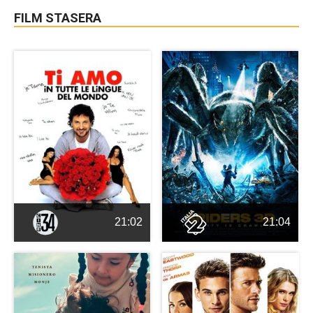
FILM STASERA
21:02
21:04