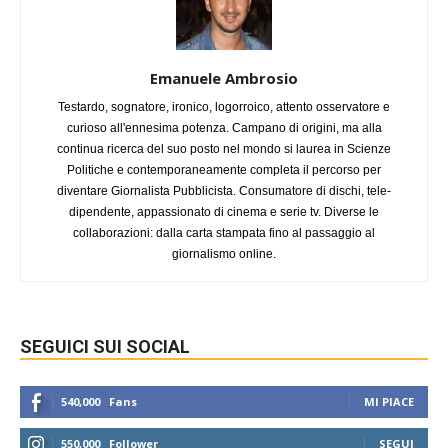
Emanuele Ambrosio
Testardo, sognatore, ironico, logorroico, attento osservatore e
curioso all'ennesima potenza. Campano di origini, ma alla
continua ricerca del suo posto nel mondo si laurea in Scienze
Politiche e contemporaneamente completa il percorso per
diventare Giornalista Pubblicista. Consumatore di dischi, tele-
dipendente, appassionato di cinema e serie tv. Diverse le
collaborazioni: dalla carta stampata fino al passaggio al
giornalismo online.
SEGUICI SUI SOCIAL
540,000
Fans
MI PIACE
550,000
Follower
SEGUI