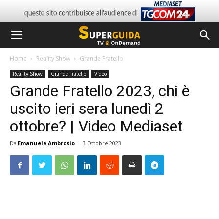
Home
Reality Show
Grande Fratello
Reality Show
Grande Fratello
Video
Grande Fratello 2023, chi è
uscito ieri sera lunedì 2
ottobre? | Video Mediaset
Da
Emanuele Ambrosio
-
3 Ottobre 2023