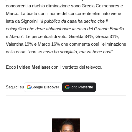
concorrenti a rischio eliminazione sono Grecia Colmenares e
Marco. La busta con il nome del concorrente eliminato viene
letta da Signorini: “
il pubblico da casa ha deciso che il
coinquilino che deve abbandonare la casa del Grande Fratello
è Marco
“. Le percentuali di voto: Giselda 34%, Grecia 31%,
Valentina 19% e Marco 16% che commenta così l’eliminazione
dalla casa: “
non so cosa ho sbagliato, ma va bene così
“.
Ecco i
video Mediaset
con il verdetto del televoto.
Seguici su
Google
Discover
Fonti
Preferite