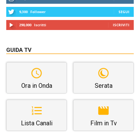
9,300
Follower
SEGUI
290,000
Iscritti
ISCRIVITI
GUIDA TV
Ora in Onda
Serata
Lista Canali
Film in Tv