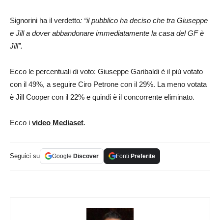
Signorini ha il verdetto
: “il pubblico ha deciso che tra Giuseppe
e Jill a dover abbandonare immediatamente la casa del GF è
Jill”.
Ecco le percentuali di voto: Giuseppe Garibaldi è il più votato
con il 49%, a seguire Ciro Petrone con il 29%. La meno votata
è Jill Cooper con il 22% e quindi è il concorrente eliminato.
Ecco i
video Mediaset
.
Seguici su
Google
Discover
Fonti
Preferite