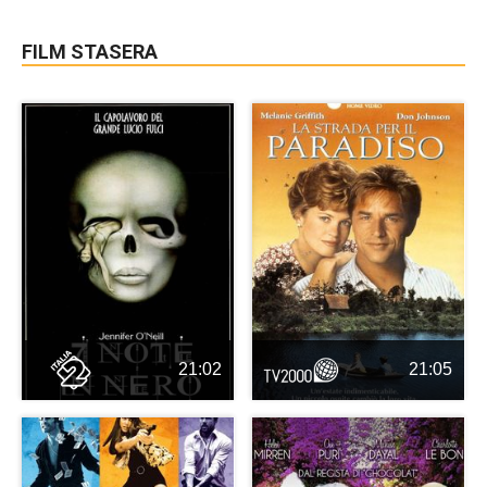
FILM STASERA
21:02
21:05