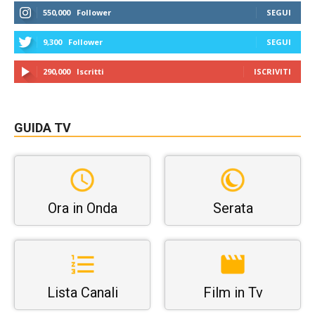
550,000
Follower
SEGUI
9,300
Follower
SEGUI
290,000
Iscritti
ISCRIVITI
GUIDA TV
Ora in Onda
Serata
Lista Canali
Film in Tv