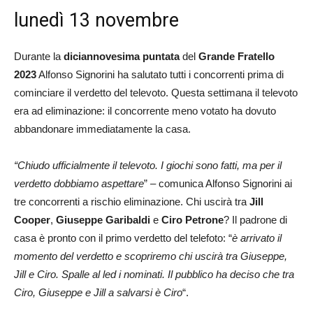
lunedì 13 novembre
Durante la
diciannovesima
puntata
del
Grande Fratello
2023
Alfonso Signorini ha salutato tutti i concorrenti prima di
cominciare il verdetto del televoto. Questa settimana il televoto
era ad eliminazione: il concorrente meno votato ha dovuto
abbandonare immediatamente la casa.
“Chiudo ufficialmente il televoto. I giochi sono fatti, ma per il
verdetto dobbiamo
aspettare
”
–
comunica Alfonso Signorini ai
tre concorrenti a rischio eliminazione. Chi uscirà tra
Jill
Cooper
,
Giuseppe Garibaldi
e
Ciro Petrone
? Il padrone di
casa è pronto con il primo verdetto del telefoto: “
è arrivato il
momento del verdetto e scopriremo chi uscirà tra Giuseppe,
Jill e Ciro. Spalle al led i nominati. Il pubblico ha deciso che tra
Ciro, Giuseppe e Jill a salvarsi è Ciro
“.