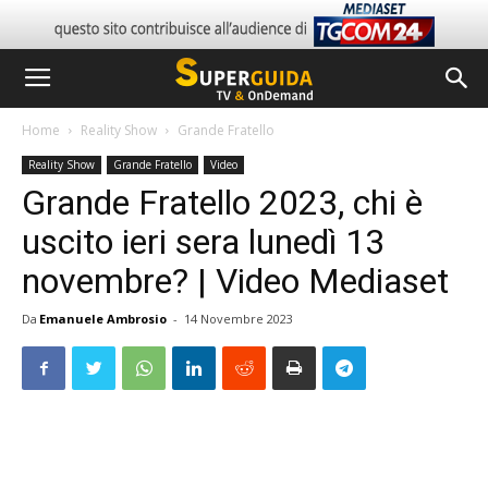
Home
Reality Show
Grande Fratello
Reality Show
Grande Fratello
Video
Grande Fratello 2023, chi è
uscito ieri sera lunedì 13
novembre? | Video Mediaset
Da
Emanuele Ambrosio
-
14 Novembre 2023