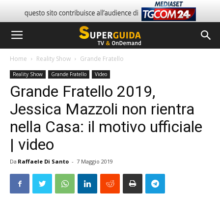
Home
Reality Show
Grande Fratello
Reality Show
Grande Fratello
Video
Grande Fratello 2019,
Jessica Mazzoli non rientra
nella Casa: il motivo ufficiale
| video
Da
Raffaele Di Santo
-
7 Maggio 2019