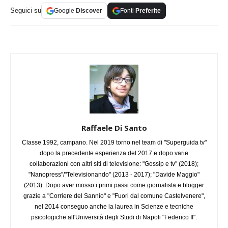
Seguici su
Google
Discover
Fonti
Preferite
Raffaele Di Santo
Classe 1992, campano. Nel 2019 torno nel team di "Superguida tv"
dopo la precedente esperienza del 2017 e dopo varie
collaborazioni con altri siti di televisione: "Gossip e tv" (2018);
"Nanopress"/"Televisionando" (2013 - 2017); "Davide Maggio"
(2013). Dopo aver mosso i primi passi come giornalista e blogger
grazie a "Corriere del Sannio" e "Fuori dal comune Castelvenere",
nel 2014 conseguo anche la laurea in Scienze e tecniche
psicologiche all'Università degli Studi di Napoli "Federico II".