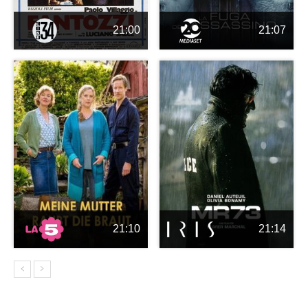
21:00
21:07
21:10
21:14