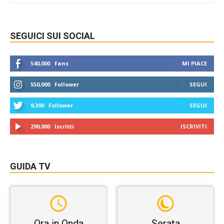
SEGUICI SUI SOCIAL
540,000
Fans
MI PIACE
550,000
Follower
SEGUI
9,300
Follower
SEGUI
290,000
Iscritti
ISCRIVITI
GUIDA TV
Ora in Onda
Serata