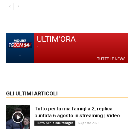
ULTIM'ORA
-
-
TUTTE LE NEWS
GLI ULTIMI ARTICOLI
Tutto per la mia famiglia 2, replica
puntata 6 agosto in streaming | Video...
6 Agosto 2026
Tutto per la mia famiglia