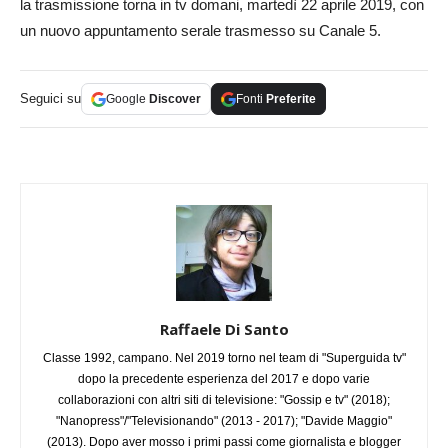
la trasmissione torna in tv domani, martedì 22 aprile 2019, con
un nuovo appuntamento serale trasmesso su Canale 5.
Seguici su
Google
Discover
Fonti
Preferite
Raffaele Di Santo
Classe 1992, campano. Nel 2019 torno nel team di "Superguida tv"
dopo la precedente esperienza del 2017 e dopo varie
collaborazioni con altri siti di televisione: "Gossip e tv" (2018);
"Nanopress"/"Televisionando" (2013 - 2017); "Davide Maggio"
(2013). Dopo aver mosso i primi passi come giornalista e blogger