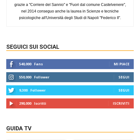
grazie a "Corriere del Sannio" e "Fuori dal comune Castelvenere",
nel 2014 conseguo anche la laurea in Scienze e tecniche
psicologiche all'Università degli Studi di Napoli "Federico II".
SEGUICI SUI SOCIAL
540,000
Fans
MI PIACE
550,000
Follower
SEGUI
9,300
Follower
SEGUI
290,000
Iscritti
ISCRIVITI
GUIDA TV