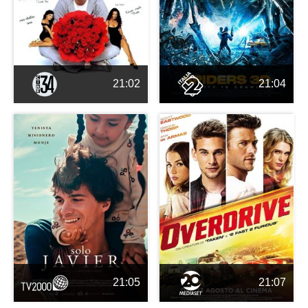
21:02
21:04
21:05
21:07