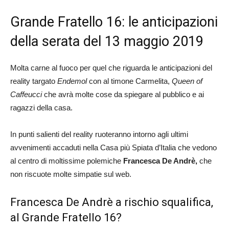
Grande Fratello 16: le anticipazioni
della serata del 13 maggio 2019
Molta carne al fuoco per quel che riguarda le anticipazioni del
reality targato
Endemol
con al timone Carmelita,
Queen of
Caffeucci
che avrà molte cose da spiegare al pubblico e ai
ragazzi della casa.
In punti salienti del reality ruoteranno intorno agli ultimi
avvenimenti accaduti nella Casa più Spiata d’Italia che vedono
al centro di moltissime polemiche
Francesca De Andrè,
che
non riscuote molte simpatie sul web.
Francesca De Andrè a rischio squalifica,
al Grande Fratello 16?