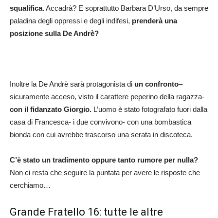
squalifica.
Accadrà? E soprattutto Barbara D’Urso, da sempre
paladina degli oppressi e degli indifesi,
prenderà una
posizione sulla De Andrè?
Inoltre la De Andrè sarà protagonista di
un confronto
–
sicuramente acceso, visto il carattere peperino della ragazza-
con il fidanzato Giorgio.
L’uomo è stato fotografato fuori dalla
casa di Francesca- i due convivono- con una bombastica
bionda con cui avrebbe trascorso una serata in discoteca.
C’è stato un tradimento oppure tanto rumore per nulla?
Non ci resta che seguire la puntata per avere le risposte che
cerchiamo…
Grande Fratello 16: tutte le altre