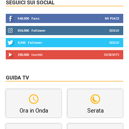
SEGUICI SUI SOCIAL
540,000
Fans
MI PIACE
550,000
Follower
SEGUI
9,300
Follower
SEGUI
290,000
Iscritti
ISCRIVITI
GUIDA TV
Ora in Onda
Serata