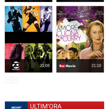
21:08
21:10
ULTIM'ORA