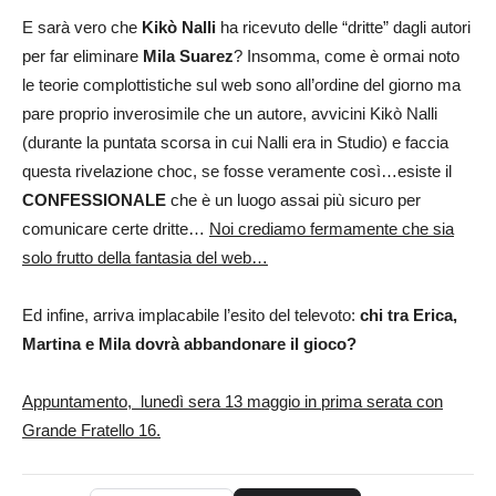
E sarà vero che
Kikò Nalli
ha ricevuto delle “dritte” dagli autori
per far eliminare
Mila Suarez
? Insomma, come è ormai noto
le teorie complottistiche sul web sono all’ordine del giorno ma
pare proprio inverosimile che un autore, avvicini Kikò Nalli
(durante la puntata scorsa in cui Nalli era in Studio) e faccia
questa rivelazione choc, se fosse veramente così…esiste il
CONFESSIONALE
che è un luogo assai più sicuro per
comunicare certe dritte…
Noi crediamo fermamente che sia
solo frutto della fantasia del web…
Ed infine, arriva implacabile l’esito del televoto:
chi tra Erica,
Martina e Mila dovrà abbandonare il gioco?
Appuntamento, lunedì sera 13 maggio in prima serata con
Grande Fratello 16.