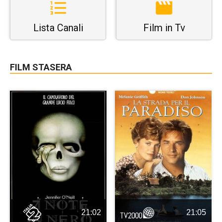
Lista Canali
Film in Tv
FILM STASERA
21:02
21:05