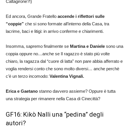
Caltagirone?!)
Ed ancora, Grande Fratello
accende i riflettori sulle
“coppie”
che si sono formate all’interno della Casa, tra
lacrime, baci e litigi: in arrivo conferme e chiarimenti.
Insomma, sapremo finalmente se
Martina e Daniele
sono una
coppia oppure no…anche se Il ragazzo è stato più volte
chiaro, la ragazza dal “cuore di latta” non pare abbia afferrato e
voglia rendersi conto che sono molto diversi… anche perchè
c’è un terzo incomodo:
Valentina Vignali.
Erica e Gaetano
stanno davvero assieme? Oppure è tutta
una strategia per rimanere nella Casa di Cinecittà?
GF16: Kikò Nalli una “pedina” degli
autori?