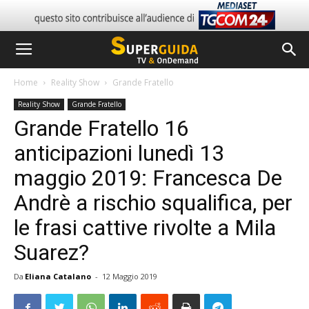
Home
Reality Show
Grande Fratello
Reality Show
Grande Fratello
Grande Fratello 16
anticipazioni lunedì 13
maggio 2019: Francesca De
Andrè a rischio squalifica, per
le frasi cattive rivolte a Mila
Suarez?
Da
Eliana Catalano
-
12 Maggio 2019