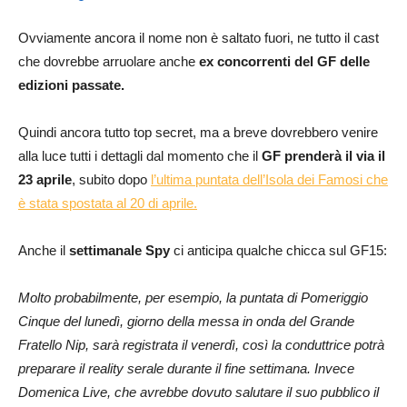
Ovviamente ancora il nome non è saltato fuori, ne tutto il cast
che dovrebbe arruolare anche
ex concorrenti del GF delle
edizioni passate.
Quindi ancora tutto top secret, ma a breve dovrebbero venire
alla luce tutti i dettagli dal momento che il
GF prenderà il via il
23 aprile
, subito dopo
l’ultima puntata dell’Isola dei Famosi che
è stata spostata al 20 di aprile.
Anche il
settimanale Spy
ci anticipa qualche chicca sul GF15:
Molto probabilmente, per esempio, la puntata di Pomeriggio
Cinque del lunedì, giorno della messa in onda del Grande
Fratello Nip, sarà registrata il venerdì, così la conduttrice potrà
preparare il reality serale durante il fine settimana. Invece
Domenica Live, che avrebbe dovuto salutare il suo pubblico il