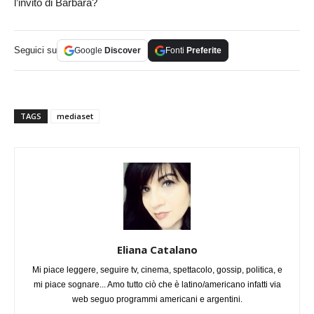
l’invito di Barbara?
Seguici su
Google
Discover
Fonti
Preferite
TAGS
mediaset
Eliana Catalano
Mi piace leggere, seguire tv, cinema, spettacolo, gossip, politica, e
mi piace sognare... Amo tutto ciò che è latino/americano infatti via
web seguo programmi americani e argentini.