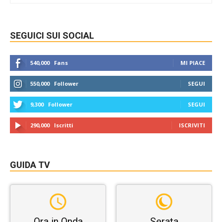
SEGUICI SUI SOCIAL
540,000
Fans
MI PIACE
550,000
Follower
SEGUI
9,300
Follower
SEGUI
290,000
Iscritti
ISCRIVITI
GUIDA TV
Ora in Onda
Serata