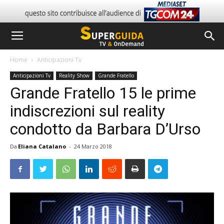
Home
Anticipazioni Tv
Anticipazioni Tv
Reality Show
Grande Fratello
Grande Fratello 15 le prime
indiscrezioni sul reality
condotto da Barbara D’Urso
Da
Eliana Catalano
-
24 Marzo 2018