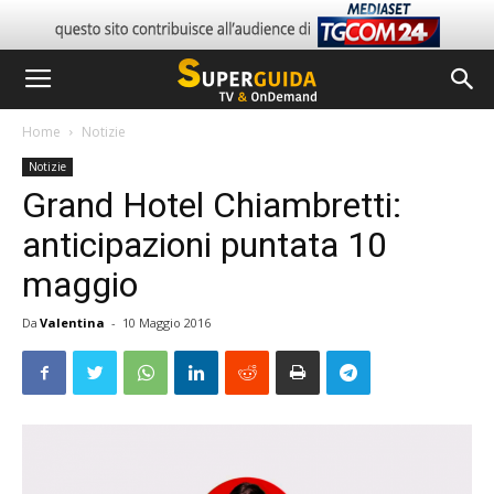
Home
Notizie
Notizie
Grand Hotel Chiambretti:
anticipazioni puntata 10
maggio
Da
Valentina
-
10 Maggio 2016