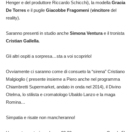
Henger e del produttore Riccardo Schicchi), la modella
Gracia
De Torres
e il pugile
Giacobbe Fragomeni
(
vincitore
del
reality).
Saranno presenti in studio anche
Simona Ventura
e il tronista
Cristian Gallella
.
Gli altri ospiti a sorpresa…sta a voi scoprirlo!
Ovviamente ci saranno come di consueto la “sirena” Cristiano
Malgioglio ( presente insieme a Piero anche nel programma
Chiambretti Supermarket, andato in onda nel 2014), il Divino
Otelma, lo stilista e cromatologo Ubaldo Lanzo e la maga
Romina…
Simpatia e risate non mancheranno!