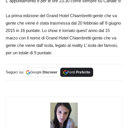
L’ appuntamento è per le ore 23.30 come sempre su Canale 5!
La prima edizione del Grand Hotel Chiambretti-gente che va
gente che viene è stata trasmessa dal 20 febbraio all’ 8 giugno
2015 in 16 puntate. Lo show è tornato quest’ anno dal 15
marzo con il nome di Grand Hotel Chiambretti-gente che va
gente che viene dall’ isola, legato al reality L’ isola dei famosi,
per un totale di 9 puntate.
Seguici su
Google
Discover
Fonti
Preferite