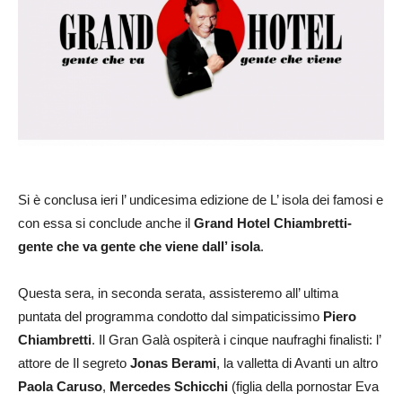
Si è conclusa ieri l’ undicesima edizione de L’ isola dei famosi e
con essa si conclude anche il
Grand Hotel Chiambretti-
gente che va gente che viene dall’ isola
.
Questa sera, in seconda serata, assisteremo all’ ultima
puntata del programma condotto dal simpaticissimo
Piero
Chiambretti
. Il Gran Galà ospiterà i cinque naufraghi finalisti: l’
attore de Il segreto
Jonas Berami
, la valletta di Avanti un altro
Paola Caruso
,
Mercedes Schicchi
(figlia della pornostar Eva