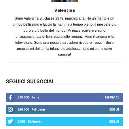
Valentina
Sono Valentina B., classe 1979, marchigiana. Ho un marito e un
bimbo bellissimo e faccio la mamma a tempo pieno, il mestiere più
duro e più bello del mondo! Mi piace scrivere e sono
un'appassionata di libri, soprattutto romanzi. Amo il cinema e la
televisione. Sono una nostalgica : adoro rivedere i vecchi film e
programmi della mia infanzia e adolescenza e mi commuovo
sempre!
SEGUICI SUI SOCIAL
540,000
Fans
MI PIACE
550,000
Follower
SEGUI
9,300
Follower
SEGUI