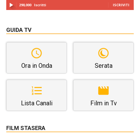
290,000
Iscritti
ISCRIVITI
GUIDA TV
Ora in Onda
Serata
Lista Canali
Film in Tv
FILM STASERA