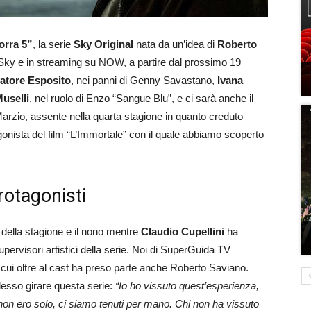
rra 5”
, la serie
Sky Original
nata da un’idea di
Roberto
u Sky e in streaming su NOW, a partire dal prossimo 19
atore Esposito
, nei panni di Genny Savastano,
Ivana
uselli
, nel ruolo di Enzo “Sangue Blu”, e ci sarà anche il
 Marzio, assente nella quarta stagione in quanto creduto
agonista del film “L’Immortale” con il quale abbiamo scoperto
rotagonisti
 della stagione e il nono mentre
Claudio Cupellini
ha
supervisori artistici della serie. Noi di SuperGuida TV
cui oltre al cast ha preso parte anche Roberto Saviano.
esso girare questa serie:
“Io ho vissuto quest’esperienza,
non ero solo, ci siamo tenuti per mano. Chi non ha vissuto