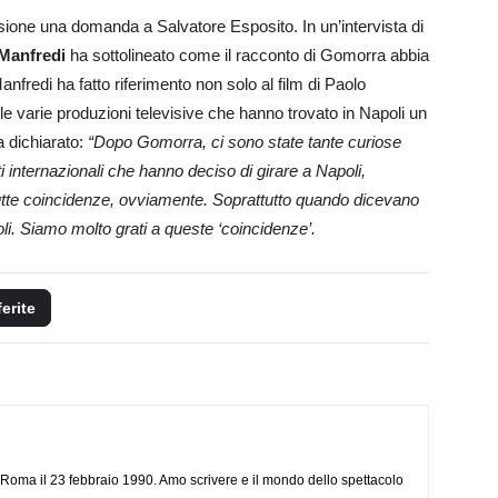
ione una domanda a Salvatore Esposito. In un’intervista di
Manfredi
ha sottolineato come il racconto di Gomorra abbia
Manfredi ha fatto riferimento non solo al film di Paolo
le varie produzioni televisive che hanno trovato in Napoli un
a dichiarato:
“Dopo Gomorra, ci sono state tante curiose
ti internazionali che hanno deciso di girare a Napoli,
Tutte coincidenze, ovviamente. Soprattutto quando dicevano
. Siamo molto grati a queste ‘coincidenze’.
ferite
Roma il 23 febbraio 1990. Amo scrivere e il mondo dello spettacolo