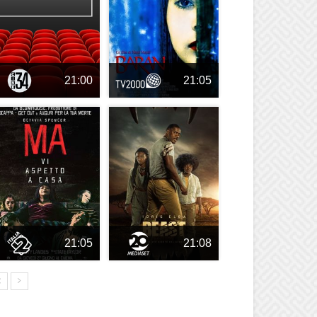
21:00
21:05
21:05
21:08