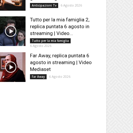
6 Agosto 2026
Anticipazioni Tv
Tutto per la mia famiglia 2,
replica puntata 6 agosto in
streaming | Video...
Tutto per la mia famiglia
6 Agosto 2026
Far Away, replica puntata 6
agosto in streaming | Video
Mediaset
6 Agosto 2026
Far Away