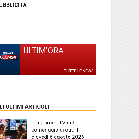
UBBLICITÀ
ULTIM'ORA
-
-
TUTTE LE NEWS
LI ULTIMI ARTICOLI
Programmi TV del
pomeriggio di oggi |
giovedì 6 agosto 2026