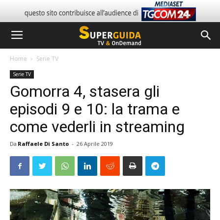
Home
Serie TV
Serie TV
Gomorra 4, stasera gli
episodi 9 e 10: la trama e
come vederli in streaming
Da
Raffaele Di Santo
-
26 Aprile 2019