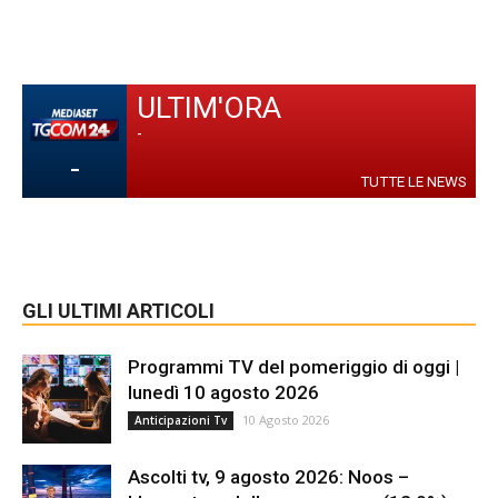
ULTIM'ORA
-
-
TUTTE LE NEWS
GLI ULTIMI ARTICOLI
Programmi TV del pomeriggio di oggi |
lunedì 10 agosto 2026
10 Agosto 2026
Anticipazioni Tv
Ascolti tv, 9 agosto 2026: Noos –