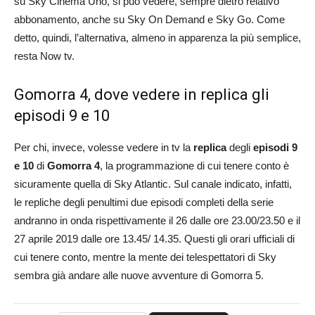
su Sky Cinema Uno, si può vedere, sempre dietro relativo
abbonamento, anche su Sky On Demand e Sky Go. Come
detto, quindi, l’alternativa, almeno in apparenza la più semplice,
resta Now tv.
Gomorra 4, dove vedere in replica gli
episodi 9 e 10
Per chi, invece, volesse vedere in tv la
replica
degli
episodi 9
e 10
di
Gomorra 4
, la programmazione di cui tenere conto è
sicuramente quella di Sky Atlantic. Sul canale indicato, infatti,
le repliche degli penultimi due episodi completi della serie
andranno in onda rispettivamente il 26 dalle ore 23.00/23.50 e il
27 aprile 2019 dalle ore 13.45/ 14.35. Questi gli orari ufficiali di
cui tenere conto, mentre la mente dei telespettatori di Sky
sembra già andare alle nuove avventure di Gomorra 5.