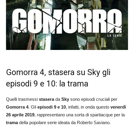
Gomorra 4, stasera su Sky gli
episodi 9 e 10: la trama
Quelli trasmessi
stasera
da
Sky
sono episodi cruciali per
Gomorra 4
. Gli
episodi 9 e 10
, infatti, in onda questo
venerdì
26 aprile 2019
, rappresentano una sorta di spartiacque per la
trama
della popolare serie ideata da Roberto Saviano.