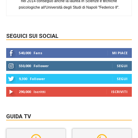
nel 2014 conseguo anche la laurea in Scienze e tecniche
psicologiche all'Università degli Studi di Napoli "Federico II".
SEGUICI SUI SOCIAL
540,000
Fans
MI PIACE
550,000
Follower
SEGUI
9,300
Follower
SEGUI
290,000
Iscritti
ISCRIVITI
GUIDA TV