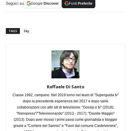
Seguici su
Google
Discover
Fonti
Preferite
TAGS
Sky
Raffaele Di Santo
Classe 1992, campano. Nel 2019 torno nel team di "Superguida tv"
dopo la precedente esperienza del 2017 e dopo varie
collaborazioni con altri siti di televisione: "Gossip e tv" (2018);
"Nanopress"/"Televisionando" (2013 - 2017); "Davide Maggio"
(2013). Dopo aver mosso i primi passi come giornalista e blogger
grazie a "Corriere del Sannio" e "Fuori dal comune Castelvenere",