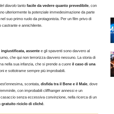
del diavolo
tanto
facile da vedere quanto prevedibile
, con
cano ulteriormente la potenziale immedesimazione da parte
nel suo primo ruolo da protagonista. Per un film privo di
 castrante e annichilente.
 ingiustificata, assente
e gli spaventi sono davvero al
urno, che qui non terrorizza davvero nessuno. La storia di
a nella sua infanzia, che si prende a cuore
il caso di una
ioni e sottotrame sempre più improbabili.
est’ennesima, scontata,
disfida tra il Bene e il Male
, dove
 femminile, con improbabili cliffhanger annessi e un
i a casaccio senza eccessiva convinzione, nella ricerca di un
 gratuito riciclo di cliché
.