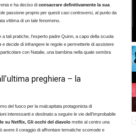
renia e ha deciso di
consacrare definitivamente la sua
le passione proprio per questi casi controversi, al punto da
ata vittima di un tale fenomeno.
 a tali pratiche, l’esperto padre Quinn, a capo della scuola
e
e decide di infrangere le regole e permetterle di assistere
o particolare con Natalie, una bambina nella quale sembra
all’ultima preghiera – la
simo del fuoco per la malcapitata protagonista di
zioni interessanti e destinato a seguire le vie dell’improbabile
e su Netflix, Gli occhi del diavolo
mette al centro una
rò avere il coraggio di affrontare tematiche scomode e