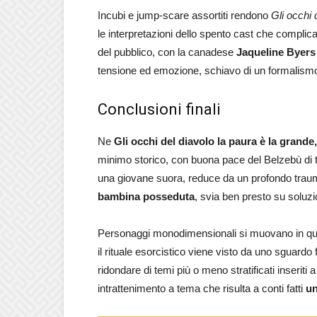
Incubi e jump-scare assortiti rendono
Gli occhi 
le interpretazioni dello spento cast che compli
del pubblico, con la canadese
Jaqueline Byers
tensione ed emozione, schiavo di un formalismo
Conclusioni finali
Ne
Gli occhi del diavolo la paura è la grande,
minimo storico, con buona pace del Belzebù di t
una giovane suora, reduce da un profondo traum
bambina posseduta
, svia ben presto su soluz
Personaggi monodimensionali si muovano in qu
il rituale esorcistico viene visto da uno sguardo
ridondare di temi più o meno stratificati inserit
intrattenimento a tema che risulta a conti fatti
un