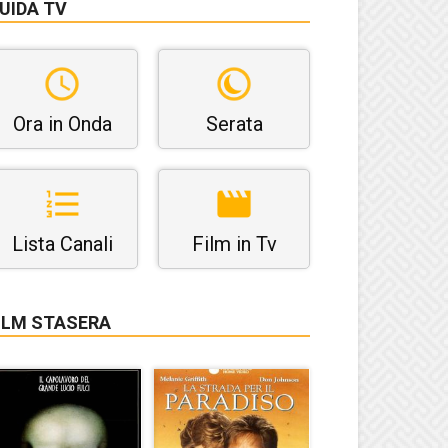
UIDA TV
Ora in Onda
Serata
Lista Canali
Film in Tv
ILM STASERA