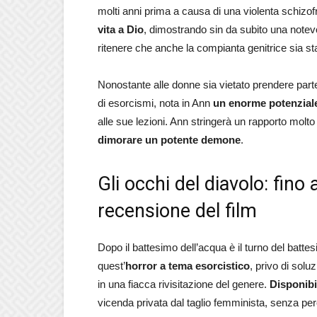
molti anni prima a causa di una violenta schizof
vita a Dio
, dimostrando sin da subito una notevo
ritenere che anche la compianta genitrice sia st
Nonostante alle donne sia vietato prendere parte
di esorcismi, nota in Ann
un enorme potenzial
alle sue lezioni. Ann stringerà un rapporto molt
dimorare un potente demone
.
Gli occhi del diavolo: fino 
recensione del film
Dopo il battesimo dell’acqua è il turno del batte
quest’
horror a tema esorcistico
, privo di solu
in una fiacca rivisitazione del genere.
Disponibil
vicenda privata dal taglio femminista, senza pe