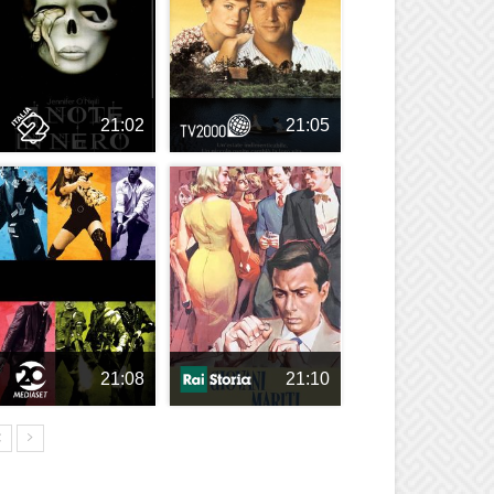
21:02
21:05
21:08
21:10