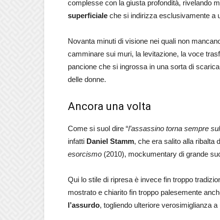
complesse con la giusta profondità, rivelando mi
superficiale
che si indirizza esclusivamente a u
Novanta minuti di visione nei quali non mancan
camminare sui muri, la levitazione, la voce trasf
pancione che si ingrossa in una sorta di scaric
delle donne.
Ancora una volta
Come si suol dire “
l’assassino torna sempre sul 
infatti
Daniel Stamm
, che era salito alla ribal
esorcismo
(2010), mockumentary di grande succ
Qui lo stile di ripresa è invece fin troppo tradizi
mostrato e chiarito fin troppo palesemente anch
l’assurdo
, togliendo ulteriore verosimiglianza a