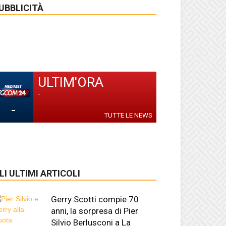
UBBLICITÀ
ULTIM'ORA
-
-
TUTTE LE NEWS
LI ULTIMI ARTICOLI
Gerry Scotti compie 70
anni, la sorpresa di Pier
Silvio Berlusconi a La