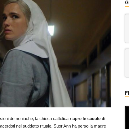
G
F
sioni demoniache, la chiesa cattolica
riapre le scuole di
sacerdoti nel suddetto rituale. Suor Ann ha perso la madre