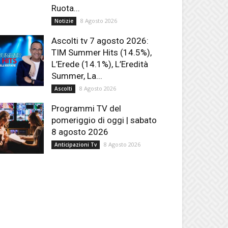
Ruota...
8 Agosto 2026
Notizie
Ascolti tv 7 agosto 2026:
TIM Summer Hits (14.5%),
L’Erede (14.1%), L’Eredità
Summer, La...
8 Agosto 2026
Ascolti
Programmi TV del
pomeriggio di oggi | sabato
8 agosto 2026
8 Agosto 2026
Anticipazioni Tv