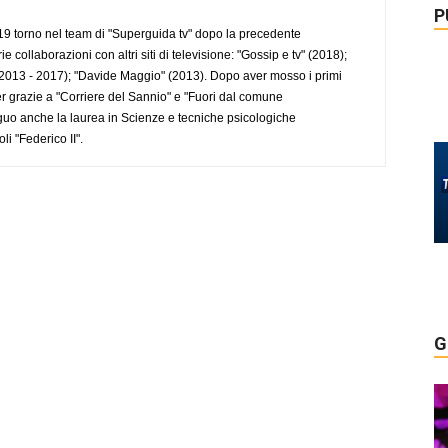
P
 torno nel team di "Superguida tv" dopo la precedente
collaborazioni con altri siti di televisione: "Gossip e tv" (2018);
2013 - 2017); "Davide Maggio" (2013). Dopo aver mosso i primi
r grazie a "Corriere del Sannio" e "Fuori dal comune
uo anche la laurea in Scienze e tecniche psicologiche
li "Federico II".
G