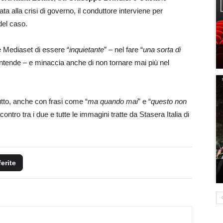
ta alla crisi di governo, il conduttore interviene per
el caso.
e Mediaset di essere “
inquietante
” – nel fare “
una sorta di
s’intende – e minaccia anche di non tornare mai più nel
tutto, anche con frasi come “
ma quando mai
” e “
questo non
ontro tra i due e tutte le immagini tratte da Stasera Italia di
ferite