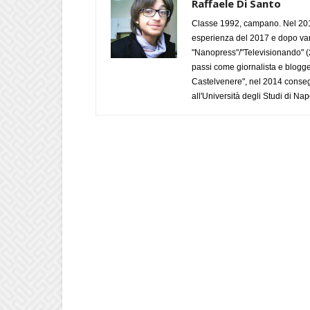
Raffaele Di Santo
Classe 1992, campano. Nel 2019
esperienza del 2017 e dopo varie 
"Nanopress"/"Televisionando" (
passi come giornalista e blogge
Castelvenere", nel 2014 conseg
all'Università degli Studi di Napo