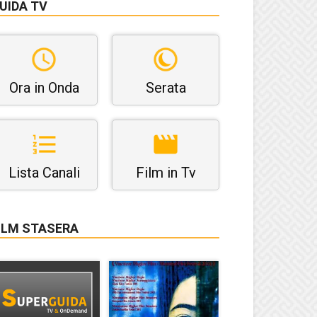
UIDA TV
Ora in Onda
Serata
Lista Canali
Film in Tv
ILM STASERA