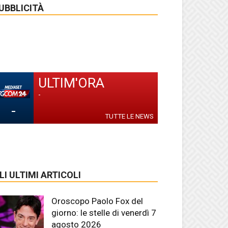
UBBLICITÀ
ULTIM'ORA
-
-
TUTTE LE NEWS
LI ULTIMI ARTICOLI
Oroscopo Paolo Fox del
giorno: le stelle di venerdì 7
agosto 2026