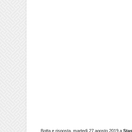
Botta e risposta, martedì 27 agosto 2019 a
Stas