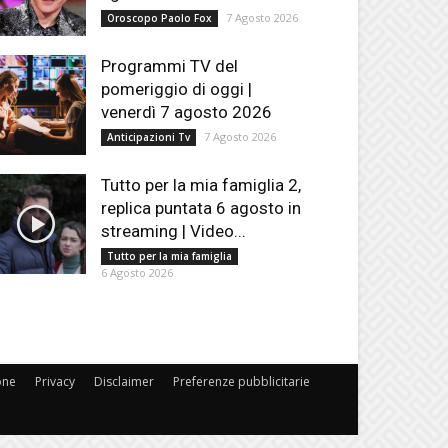
7 Agosto 2026
Oroscopo Paolo Fox
Programmi TV del
pomeriggio di oggi |
venerdì 7 agosto 2026
7 Agosto 2026
Anticipazioni Tv
Tutto per la mia famiglia 2,
replica puntata 6 agosto in
streaming | Video...
Tutto per la mia famiglia
6 Agosto 2026
one
Privacy
Disclaimer
Preferenze pubblicitarie