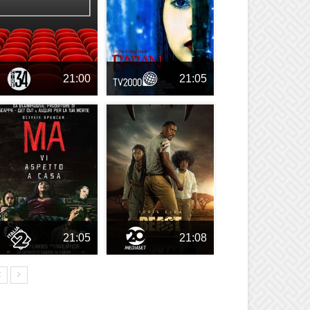
21:00
21:05
21:05
21:08