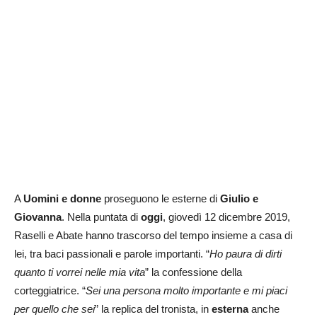
A
Uomini e donne
proseguono le esterne di
Giulio e
Giovanna
. Nella puntata di
oggi
, giovedì 12 dicembre 2019,
Raselli e Abate hanno trascorso del tempo insieme a casa di
lei, tra baci passionali e parole importanti. “
Ho paura di dirti
quanto ti vorrei nelle mia vita
” la confessione della
corteggiatrice. “
Sei una persona molto importante e mi piaci
per quello che sei
” la replica del tronista, in
esterna
anche