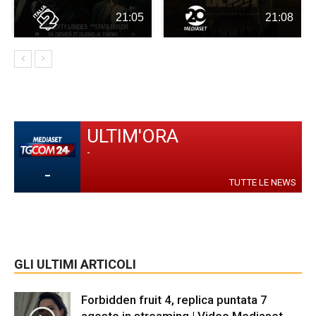
21:05
21:08
ULTIM'ORA
-
-
TUTTE LE NEWS
GLI ULTIMI ARTICOLI
Forbidden fruit 4, replica puntata 7