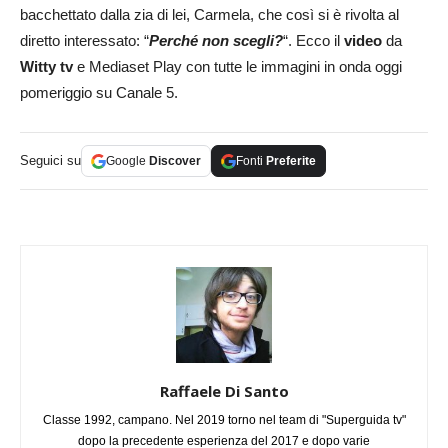
bacchettato dalla zia di lei, Carmela, che così si è rivolta al
diretto interessato: “
Perché non scegli?
“. Ecco il
video
da
Witty tv
e Mediaset Play con tutte le immagini in onda oggi
pomeriggio su Canale 5.
Seguici su
Google
Discover
Fonti
Preferite
Raffaele Di Santo
Classe 1992, campano. Nel 2019 torno nel team di "Superguida tv"
dopo la precedente esperienza del 2017 e dopo varie