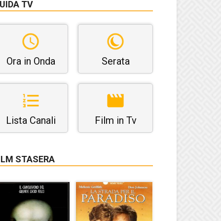
UIDA TV
Ora in Onda
Serata
Lista Canali
Film in Tv
ILM STASERA