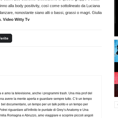
inno alla body positivity, così come sottolineato da Luciana
danzare, nonostante siano alti o bassi, grassi o magri. Giulia
a.
Video Witty Tv
ferite
a e amo la televisione, anche i programmi trash. Una mia prof del
gna avere la mente aperta e guardare sempre tutto. C’è un tempo
 bel documentario, un tempo per un talk polito e un tempo per
trei riguardare all'infinito le puntate di Grey’s Anatomy e Una
ilia Romagna e Abruzzo, amo viaggiare e scoprire piccoli angoli