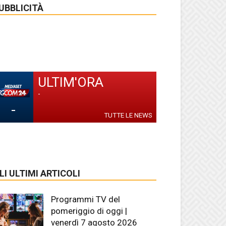
UBBLICITÀ
ULTIM'ORA
-
-
TUTTE LE NEWS
LI ULTIMI ARTICOLI
Programmi TV del
pomeriggio di oggi |
venerdì 7 agosto 2026