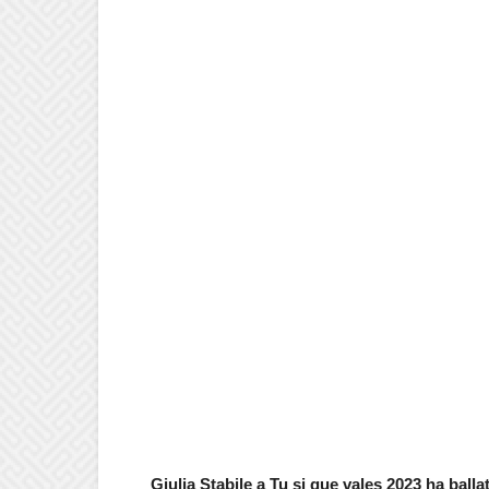
Giulia Stabile a Tu si que vales 2023 ha ball