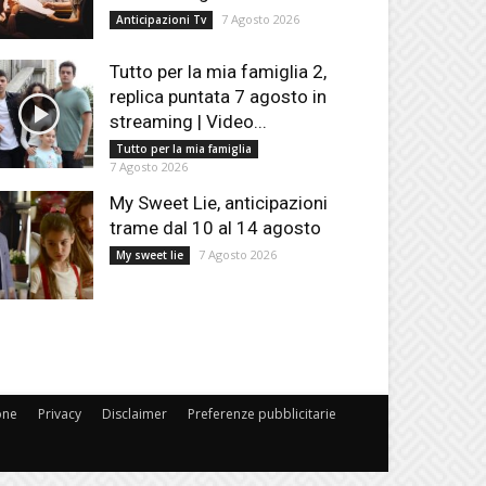
7 Agosto 2026
Anticipazioni Tv
Tutto per la mia famiglia 2,
replica puntata 7 agosto in
streaming | Video...
Tutto per la mia famiglia
7 Agosto 2026
My Sweet Lie, anticipazioni
trame dal 10 al 14 agosto
7 Agosto 2026
My sweet lie
one
Privacy
Disclaimer
Preferenze pubblicitarie