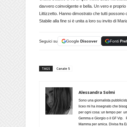
davvero coinvolgente e bella. Un vero e proprio 
Littizzetto. Hanno dimostrato che tutti possono 
Stabile alla fine si è unita a loro su invito di Mari
Seguici su
Google
Discover
Fonti
Pre
TAGS
Canale 5
Alessandra Solmi
Sono una giornalista pubblicist
liceo mi ha insegnato che biso
per ogni cosa: un tempo per un
Gemma e Giorgio o il GF Vip. Po
Mamma per amica. Divisa fra Em