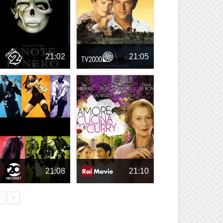
21:02
21:05
21:08
21:10