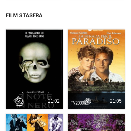
FILM STASERA
21:02
21:05