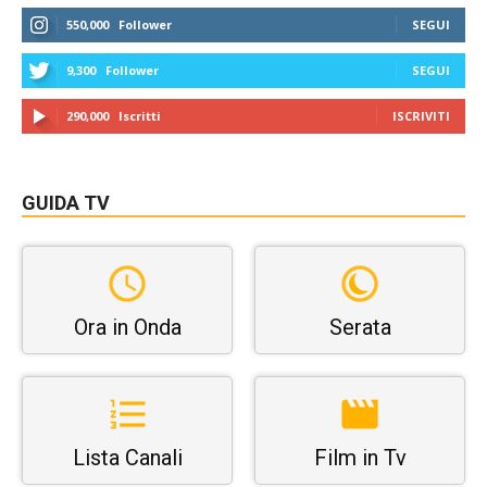
550,000
Follower
SEGUI
9,300
Follower
SEGUI
290,000
Iscritti
ISCRIVITI
GUIDA TV
Ora in Onda
Serata
Lista Canali
Film in Tv