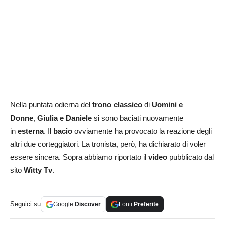
Nella puntata odierna del
trono classico
di
Uomini e
Donne
,
Giulia e Daniele
si sono baciati nuovamente
in
esterna
. Il
bacio
ovviamente ha provocato la reazione degli
altri due corteggiatori. La tronista, però, ha dichiarato di voler
essere sincera. Sopra abbiamo riportato il
video
pubblicato dal
sito
Witty Tv
.
Seguici su
Google
Discover
Fonti
Preferite