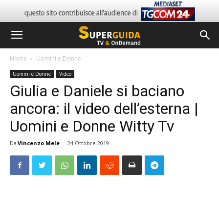
Home
Uomini e Donne
Uomini e Donne
Video
Giulia e Daniele si baciano
ancora: il video dell’esterna |
Uomini e Donne Witty Tv
Da
Vincenzo Mele
-
24 Ottobre 2019