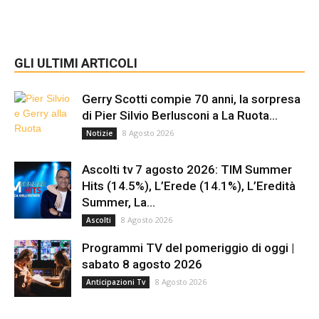
GLI ULTIMI ARTICOLI
Gerry Scotti compie 70 anni, la sorpresa
di Pier Silvio Berlusconi a La Ruota...
8 Agosto 2026
Notizie
Ascolti tv 7 agosto 2026: TIM Summer
Hits (14.5%), L’Erede (14.1%), L’Eredità
Summer, La...
8 Agosto 2026
Ascolti
Programmi TV del pomeriggio di oggi |
sabato 8 agosto 2026
8 Agosto 2026
Anticipazioni Tv