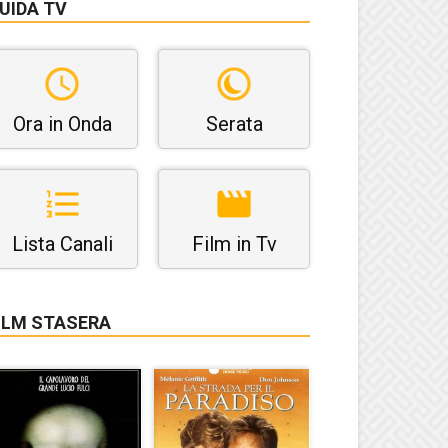
UIDA TV
Ora in Onda
Serata
Lista Canali
Film in Tv
ILM STASERA