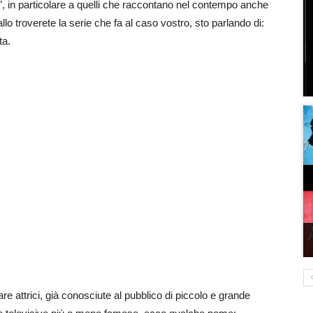
le”, in particolare a quelli che raccontano nel contempo anche
allo troverete la serie che fa al caso vostro, sto parlando di:
ta.
are attrici, già conosciute al pubblico di piccolo e grande