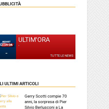
UBBLICITÀ
ULTIM'ORA
-
-
TUTTE LE NEWS
LI ULTIMI ARTICOLI
Gerry Scotti compie 70
anni, la sorpresa di Pier
Silvio Berlusconi a La