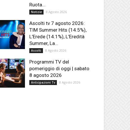
Ruota...
8 Agosto 2026
Notizie
Ascolti tv 7 agosto 2026:
TIM Summer Hits (14.5%),
L’Erede (14.1%), L’Eredità
Summer, La...
8 Agosto 2026
Ascolti
Programmi TV del
pomeriggio di oggi | sabato
8 agosto 2026
8 Agosto 2026
Anticipazioni Tv