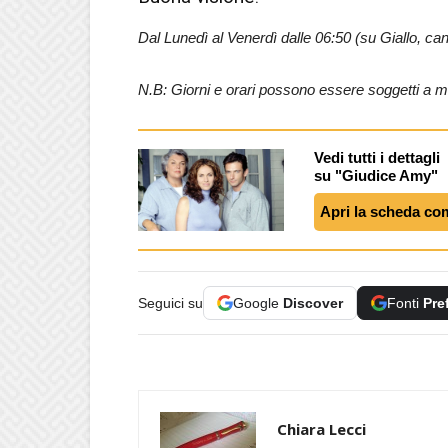
Dal Lunedì al Venerdì dalle 06:50 (su Giallo, can
N.B: Giorni e orari possono essere soggetti a m
Vedi tutti i dettagli
su "Giudice Amy"
Apri la scheda co
Seguici su
Google
Discover
Fonti
Pre
Chiara Lecci