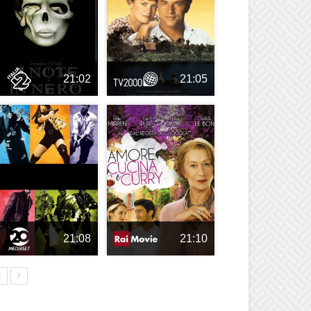
21:02
21:05
21:08
21:10