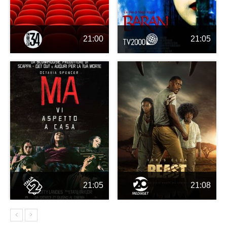
21:00
21:05
21:05
21:08