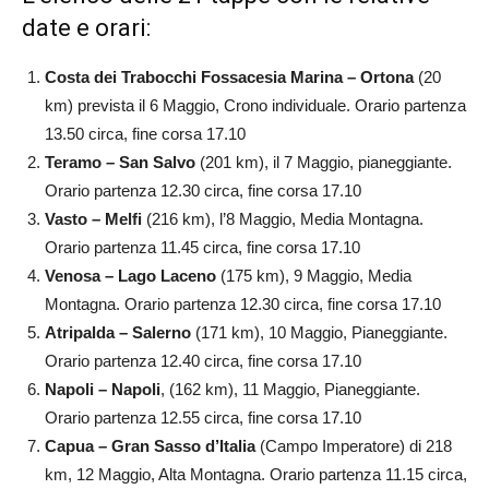
date e orari:
Costa dei Trabocchi Fossacesia Marina – Ortona
(20
km) prevista il 6 Maggio, Crono individuale. Orario partenza
13.50 circa, fine corsa 17.10
Teramo – San Salvo
(201 km), il 7 Maggio, pianeggiante.
Orario partenza 12.30 circa, fine corsa 17.10
Vasto – Melfi
(216 km), l’8 Maggio, Media Montagna.
Orario partenza 11.45 circa, fine corsa 17.10
Venosa – Lago Laceno
(175 km), 9 Maggio, Media
Montagna. Orario partenza 12.30 circa, fine corsa 17.10
Atripalda – Salerno
(171 km), 10 Maggio, Pianeggiante.
Orario partenza 12.40 circa, fine corsa 17.10
Napoli – Napoli
, (162 km), 11 Maggio, Pianeggiante.
Orario partenza 12.55 circa, fine corsa 17.10
Capua – Gran Sasso d’Italia
(Campo Imperatore) di 218
km, 12 Maggio, Alta Montagna. Orario partenza 11.15 circa,