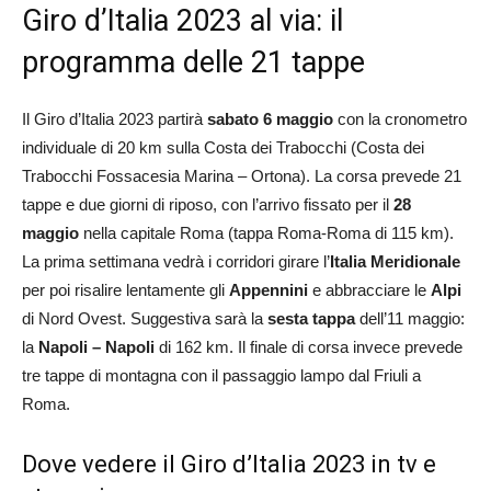
Giro d’Italia 2023 al via: il
programma delle 21 tappe
Il Giro d’Italia 2023 partirà
sabato 6 maggio
con la cronometro
individuale di 20 km sulla Costa dei Trabocchi (Costa dei
Trabocchi Fossacesia Marina – Ortona). La corsa prevede 21
tappe e due giorni di riposo, con l’arrivo fissato per il
28
maggio
nella capitale Roma (tappa Roma-Roma di 115 km).
La prima settimana vedrà i corridori girare l’
Italia Meridionale
per poi risalire lentamente gli
Appennini
e abbracciare le
Alpi
di Nord Ovest. Suggestiva sarà la
sesta tappa
dell’11 maggio:
la
Napoli – Napoli
di 162 km. Il finale di corsa invece prevede
tre tappe di montagna con il passaggio lampo dal Friuli a
Roma.
Dove vedere il Giro d’Italia 2023 in tv e