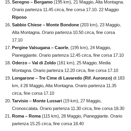
Seregno – Bergamo
(195 km), 21 Maggio, Alta Montagna.
Orario partenza 11.45 circa, fine corsa 17.10. 22 Maggio
Riposo
Sabbio Chiese – Monte Bondone
(203 km), 23 Maggio,
Alta Montagna. Orario partenza 10.50 circa, fine corsa
17.10
Pergine Valsugana – Caorle
, (195 km), 24 Maggio,
Pianeggiante. Orario partenza 12.45 circa, fine corsa 17.10
Oderzo – Val di Zoldo
(161 km), 25 Maggio, Media
Montagna. Orario partenza 12.20 circa, fine corsa 17.10
Longarone – Tre Cime di Lavaredo (Rif. Auronzo)
di 183
km, il 26 Maggio, Alta Montagna. Orario partenza 11.35
circa, fine corsa 17.10
Tarvisio – Monte Lussari
(19 km), 27 Maggio,
Cronoscalata. Orario partenza 11.30 circa, fine corsa 18.30
Roma – Roma
(115 km), 28 Maggio, Pianeggiante. Orario
partenza 15.25 circa, fine corsa 18.40