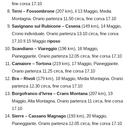
fine corsa 17.10
Terni – Fossombrone
(207 km), il 13 Maggio, Media
Montagna. Orario partenza 11.50 circa, fine corsa 17.10
Savignano sul Rubicone – Cesena
(149 km), 14 Maggio,
Crono individuale. Orario partenza 13.10 circa, fine corsa
17.10 Il 15 Maggio
riposo
Scandiano – Viareggio
(196 km), 16 Maggio,
Pianeggiante. Orario partenza 12.05 circa, fine corsa 17.10
Camaiore – Tortona
(219 km), 17 Maggio, Pianeggiante.
Orario partenza 11.25 circa, fine corsa 17.10
Bra – Rivoli
(179 km), 18 Maggio, Media Montagna. Orario
partenza 12.30 circa, fine corsa 17.10
Borgofranco d’Ivrea – Crans Montana
(207 km), 19
Maggio, Alta Montagna. Orario partenza 11 circa, fine corsa
17.10
Sierre – Cassano Magnago
(193 km), 20 Maggio,
Pianeggiante. Orario partenza 12.05 circa, fine corsa 17.10