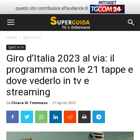
Home
Sport in tv
Sport in tv
Giro d’Italia 2023 al via: il
programma con le 21 tappe e
dove vederlo in tv e
streaming
Da
Chiara Di Tommaso
-
27 Aprile 2023