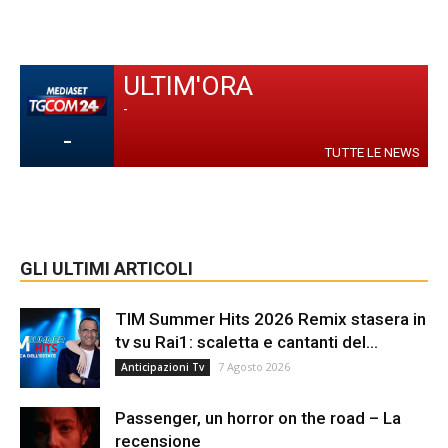
ULTIM'ORA
-
-
TUTTE LE NEWS
GLI ULTIMI ARTICOLI
TIM Summer Hits 2026 Remix stasera in
tv su Rai1: scaletta e cantanti del...
7 Agosto 2026
Anticipazioni Tv
Passenger, un horror on the road – La
recensione