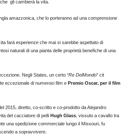
 che gli cambierà la vita.
giungla amazzonica, che lo porteranno ad una comprensione
cita farà esperienze che mai si sarebbe aspettato di
si naturali di una pianta delle proprietà benefiche di una
ccezione. Negli States, un certo “
Re DelMondo
” cit
rete eccezionale di numerosi film e
Premio Oscar, per il film
el 2015, diretto, co-scritto e co-prodotto da Alejandro
ita del cacciatore di pelli
Hugh Glass
, vissuto a cavallo tra
ante una spedizione commerciale lungo il Missouri, fu
iuscendo a sopravvivere.