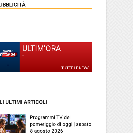
UBBLICITÀ
ULTIM'ORA
-
-
TUTTE LE NEWS
LI ULTIMI ARTICOLI
Programmi TV del
pomeriggio di oggi | sabato
8 agosto 2026