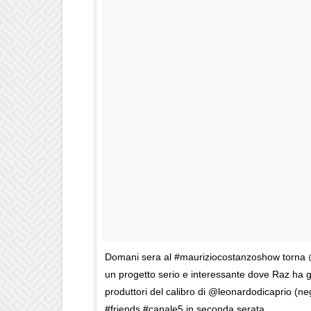
Domani sera al #mauriziocostanzoshow torna @
un progetto serio e interessante dove Raz ha g
produttori del calibro di @leonardodicaprio (ne
#friends #canale5 in seconda serata