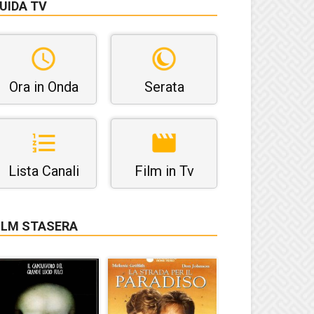
UIDA TV
Ora in Onda
Serata
Lista Canali
Film in Tv
ILM STASERA