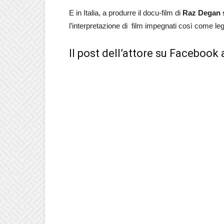
E in Italia, a produrre il docu-film di
Raz Degan s
l’interpretazione di film impegnati così come le
Il post dell’attore su Faceboo