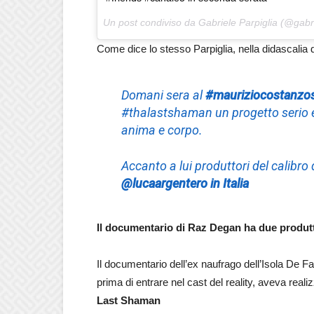
Un post condiviso da Gabriele Parpiglia (@gabri
Come dice lo stesso Parpiglia, nella didascalia d
Domani sera al
#mauriziocostanzo
#thalastshaman un progetto serio e
anima e corpo.
Accanto a lui produttori del calibro 
@lucaargentero in Italia
Il documentario di Raz Degan ha due produt
Il documentario dell’ex naufrago dell’Isola De F
prima di entrare nel cast del reality, aveva real
Last Shaman