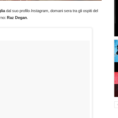
lia
dal suo profilo
Instagram
, domani sera tra gli ospiti del
orno:
Raz Degan
.