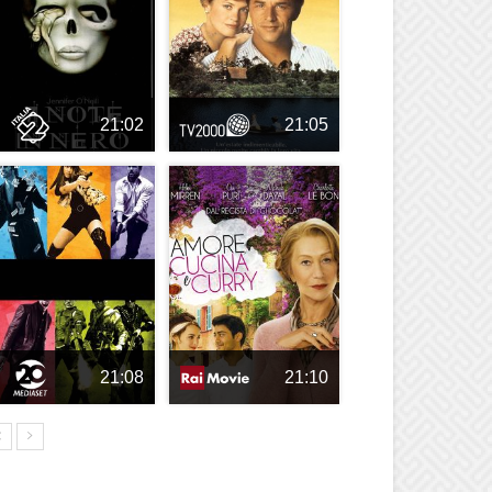
21:02
21:05
21:08
21:10