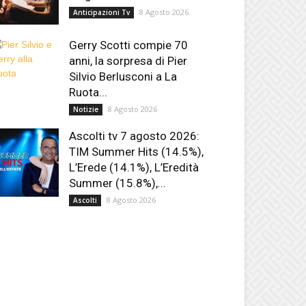
8 Agosto 2026
Anticipazioni Tv
Gerry Scotti compie 70
anni, la sorpresa di Pier
Silvio Berlusconi a La
Ruota...
8 Agosto 2026
Notizie
Ascolti tv 7 agosto 2026:
TIM Summer Hits (14.5%),
L’Erede (14.1%), L’Eredità
Summer (15.8%),...
8 Agosto 2026
Ascolti