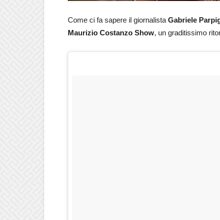
Come ci fa sapere il giornalista
Gabriele Parpig
Maurizio Costanzo Show
, un graditissimo rit