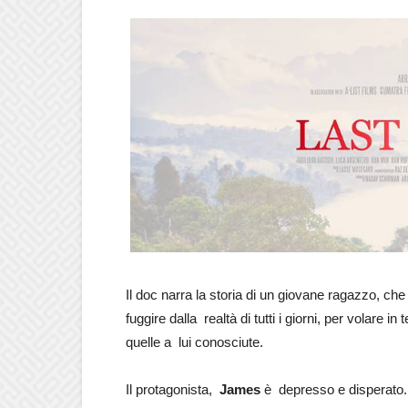
Il doc narra la storia di un giovane ragazzo, che
fuggire dalla realtà di tutti i giorni, per volare i
quelle a lui conosciute.
Il protagonista,
James
è depresso e disperato. i