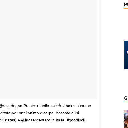
P
G
raz_degan Presto in Italia uscirà #thalastshaman
ettato per anni anima e corpo. Accanto a lui
gli states) e @lucaargentero in Italia. #goodluck