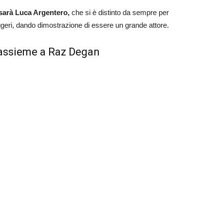
arà Luca Argentero,
che si è distinto da sempre per
ggeri, dando dimostrazione di essere un grande attore.
k assieme a Raz Degan