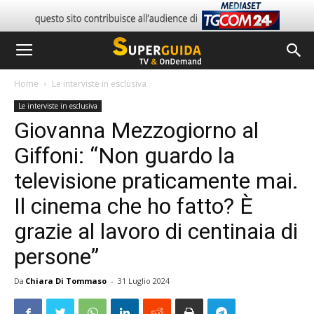
Home
Le interviste in esclusiva
Le interviste in esclusiva
Giovanna Mezzogiorno al
Giffoni: “Non guardo la
televisione praticamente mai.
Il cinema che ho fatto? È
grazie al lavoro di centinaia di
persone”
Da
Chiara Di Tommaso
-
31 Luglio 2024