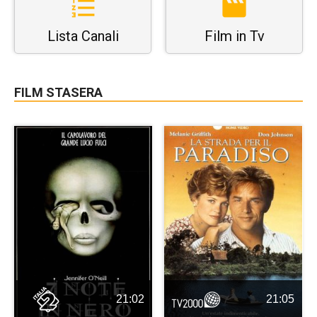
Lista Canali
Film in Tv
FILM STASERA
21:02
21:05