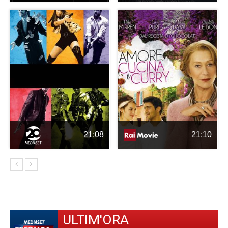
21:08
21:10
ULTIM'ORA