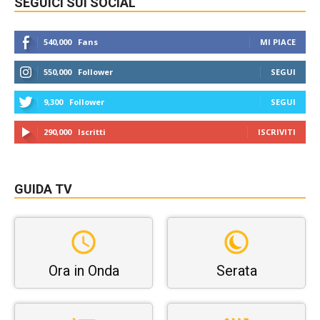
SEGUICI SUI SOCIAL
540,000
Fans
MI PIACE
550,000
Follower
SEGUI
9,300
Follower
SEGUI
290,000
Iscritti
ISCRIVITI
GUIDA TV
Ora in Onda
Serata