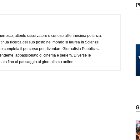
P
ogorroico, attento osservatore e curioso all'ennesima potenza.
tinua ricerca del suo posto nel mondo si laurea in Scienze
completa il percorso per diventare Giornalista Pubblicista.
endente, appassionato di cinema e serie tv. Diverse le
pata fino al passaggio al giornalismo online.
G