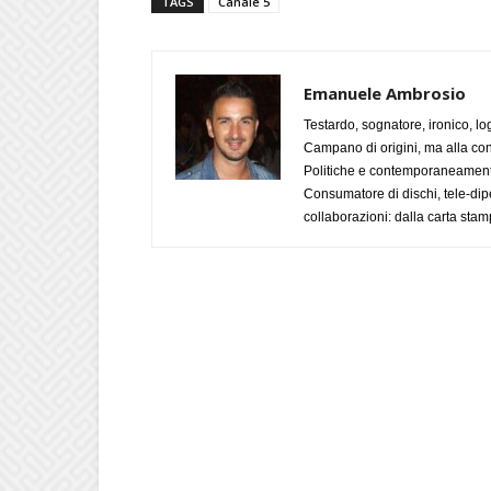
TAGS
Canale 5
Emanuele Ambrosio
Testardo, sognatore, ironico, l
Campano di origini, ma alla con
Politiche e contemporaneamente 
Consumatore di dischi, tele-dip
collaborazioni: dalla carta stam