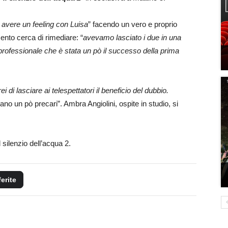
d avere un feeling con Luisa
” facendo un vero e proprio
ento cerca di rimediare: “
avevamo lasciato i due in una
rofessionale che è stata un pò il successo della prima
i di lasciare ai telespettatori il beneficio del dubbio.
ano un pò precari”. Ambra Angiolini, ospite in studio, si
l silenzio dell’acqua 2.
ferite