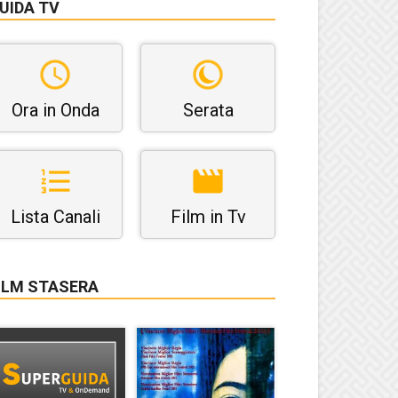
UIDA TV
Ora in Onda
Serata
Lista Canali
Film in Tv
ILM STASERA