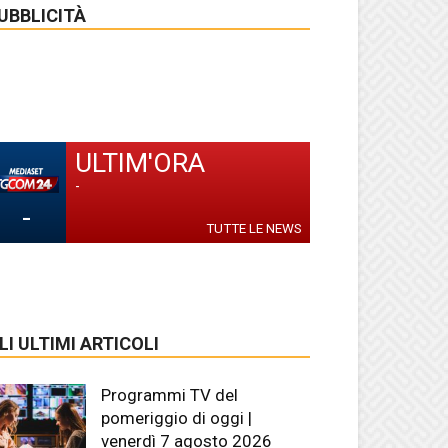
UBBLICITÀ
ULTIM'ORA
-
-
TUTTE LE NEWS
LI ULTIMI ARTICOLI
Programmi TV del
pomeriggio di oggi |
venerdì 7 agosto 2026