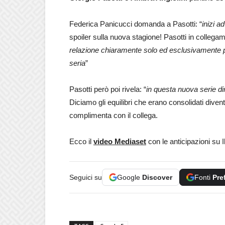
Federica Panicucci domanda a Pasotti: “
inizi a
spoiler sulla nuova stagione! Pasotti in collegam
relazione chiaramente solo ed esclusivamente p
seria
”
Pasotti però poi rivela: “
in questa nuova serie dire
Diciamo gli equilibri che erano consolidati divent
complimenta con il collega.
Ecco il
video Mediaset
con le anticipazioni su I
Seguici su
Google
Discover
Fonti
Pre