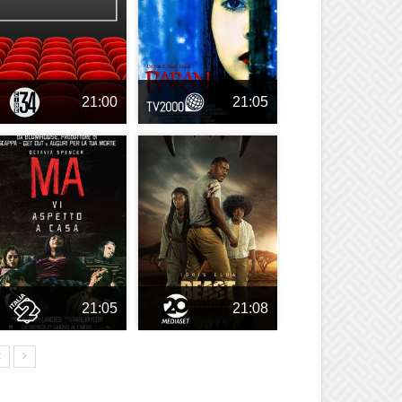
21:00
21:05
21:05
21:08