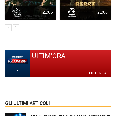
21:05
21:08
ULTIM'ORA
-
-
TUTTE LE NEWS
GLI ULTIMI ARTICOLI