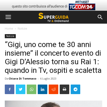
Home
Notizie
Notizie
“Gigi, uno come te 30 anni
insieme” il concerto evento di
Gigi D’Alessio torna su Rai 1:
quando in Tv, ospiti e scaletta
Da
Chiara Di Tommaso
-
6 Luglio 2023