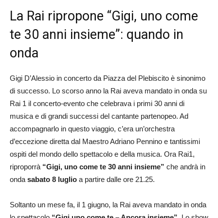
La Rai ripropone “Gigi, uno come
te 30 anni insieme”: quando in
onda
Gigi D’Alessio in concerto da Piazza del Plebiscito è sinonimo
di successo. Lo scorso anno la Rai aveva mandato in onda su
Rai 1 il concerto-evento che celebrava i primi 30 anni di
musica e di grandi successi del cantante partenopeo. Ad
accompagnarlo in questo viaggio, c’era un’orchestra
d’eccezione diretta dal Maestro Adriano Pennino e tantissimi
ospiti del mondo dello spettacolo e della musica. Ora Rai1,
riproporrà
“Gigi, uno come te 30 anni insieme”
che andrà in
onda
sabato 8 luglio
a partire dalle ore 21.25.
Soltanto un mese fa, il 1 giugno, la Rai aveva mandato in onda
lo spettacolo
“Gigi uno come te – Ancora insieme”
. Lo show