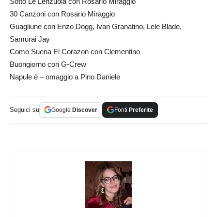
Sotto Le Lenzuola con Rosario Miraggio
30 Canzoni con Rosario Miraggio
Guagliune con Enzo Dogg, Ivan Granatino, Lele Blade,
Samurai Jay
Como Suena El Corazon con Clementino
Buongiorno con G-Crew
Napule è – omaggio a Pino Daniele
Seguici su
Google
Discover
Fonti
Preferite