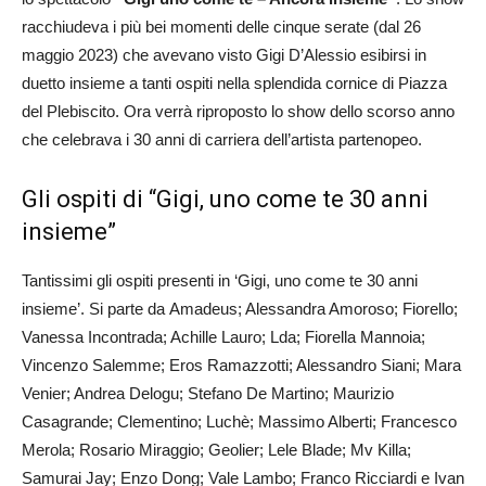
racchiudeva i più bei momenti delle cinque serate (dal 26
maggio 2023) che avevano visto Gigi D’Alessio esibirsi in
duetto insieme a tanti ospiti nella splendida cornice di Piazza
del Plebiscito. Ora verrà riproposto lo show dello scorso anno
che celebrava i 30 anni di carriera dell’artista partenopeo.
Gli ospiti di “Gigi, uno come te 30 anni
insieme”
Tantissimi gli ospiti presenti in ‘Gigi, uno come te 30 anni
insieme’. Si parte da Amadeus; Alessandra Amoroso; Fiorello;
Vanessa Incontrada; Achille Lauro; Lda; Fiorella Mannoia;
Vincenzo Salemme; Eros Ramazzotti; Alessandro Siani; Mara
Venier; Andrea Delogu; Stefano De Martino; Maurizio
Casagrande; Clementino; Luchè; Massimo Alberti; Francesco
Merola; Rosario Miraggio; Geolier; Lele Blade; Mv Killa;
Samurai Jay; Enzo Dong; Vale Lambo; Franco Ricciardi e Ivan