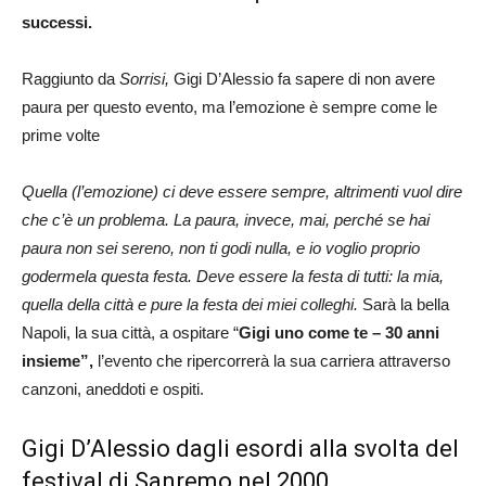
successi.
Raggiunto da
Sorrisi,
Gigi D’Alessio fa sapere di non avere
paura per questo evento, ma l’emozione è sempre come le
prime volte
Quella (l’emozione) ci deve essere sempre, altrimenti vuol dire
che c’è un problema. La paura, invece, mai, perché se hai
paura non sei sereno, non ti godi nulla, e io voglio proprio
godermela questa festa. Deve essere la festa di tutti: la mia,
quella della città e pure la festa dei miei colleghi.
Sarà la bella
Napoli, la sua città, a ospitare “
Gigi uno come te – 30 anni
insieme”,
l’evento che ripercorrerà la sua carriera attraverso
canzoni, aneddoti e ospiti.
Gigi D’Alessio dagli esordi alla svolta del
festival di Sanremo nel 2000