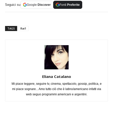
Seguici su
Google
Discover
Fonti
Preferite
TAGS
Rai1
Eliana Catalano
Mi piace leggere, seguire tv, cinema, spettacolo, gossip, politica, e
mi piace sognare... Amo tutto ciò che è latino/americano infatti via
web seguo programmi americani e argentini.