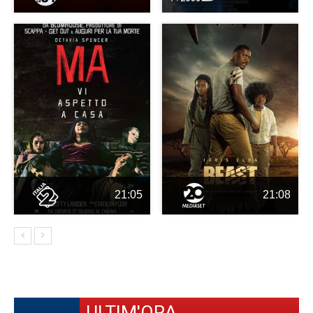
21:05
21:08
ULTIM'ORA