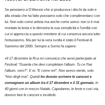
Se pensiamo a D’Alessio che si produceva i dischi da solo e
alla strada che ha fatto possiamo solo che complimentarci con
lui. Non solo come artista ma anche come uomo: non si è mai
montato la testa e lo dimostra la sua semplicità e l’umiltà con
cui si approccia a questo mestiere di cui conserva ancora tutto
l’entusiasmo. Ma per lui la vera svolta è stato il Festival di
Sanremo del 2000. Sempre a Sorrisi fa sapere:
«Il 17 dicembre la Rca mi comunica che avrei partecipato al
Festival: “Guarda che devi completare l’album. Tu ce l’hai
l’album, vero?”. E io: “E come no!”. Non avevo niente, solo
“Non dirgli mai”. Quindi
ho dovuto scrivere le canzoni e
consegnare un album tra il 17 dicembre e il 31 gennaio.
In
40 giorni con in mezzo Natale, Capodanno, le feste e così via,
dovevo fare le canzoni e inciderle.