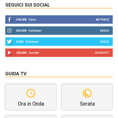
SEGUICI SUI SOCIAL
540,000
Fans
MI PIACE
550,000
Follower
SEGUI
9,300
Follower
SEGUI
290,000
Iscritti
ISCRIVITI
GUIDA TV
Ora in Onda
Serata