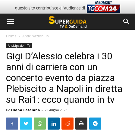
Home
Anticipazioni Tv
Anticipazioni Tv
Gigi D’Alessio celebra i 30
anni di carriera con un
concerto evento da piazza
Plebiscito a Napoli in diretta
su Rai1: ecco quando in tv
Da
Eliana Catalano
-
7 Giugno 2022