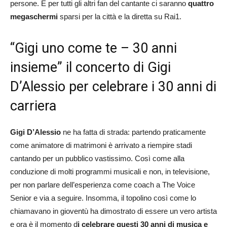
persone. E per tutti gli altri fan del cantante ci saranno
quattro
megaschermi
sparsi per la città e la diretta su Rai1.
“Gigi uno come te – 30 anni
insieme” il concerto di Gigi
D’Alessio per celebrare i 30 anni di
carriera
Gigi D’Alessio
ne ha fatta di strada: partendo praticamente
come animatore di matrimoni è arrivato a riempire stadi
cantando per un pubblico vastissimo. Così come alla
conduzione di molti programmi musicali e non, in televisione,
per non parlare dell’esperienza come coach a The Voice
Senior e via a seguire. Insomma, il topolino così come lo
chiamavano in gioventù ha dimostrato di essere un vero artista
e ora è il momento d
i celebrare questi 30 anni di musica e