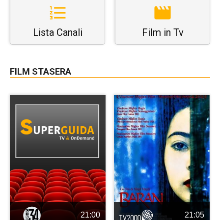
Lista Canali
Film in Tv
FILM STASERA
21:00
21:05