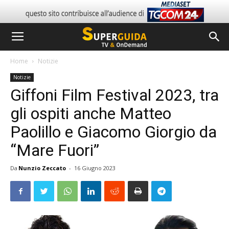
Home
Notizie
Notizie
Giffoni Film Festival 2023, tra
gli ospiti anche Matteo
Paolillo e Giacomo Giorgio da
“Mare Fuori”
Da
Nunzio Zeccato
-
16 Giugno 2023