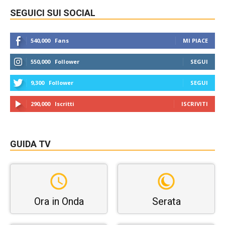
SEGUICI SUI SOCIAL
540,000
Fans
MI PIACE
550,000
Follower
SEGUI
9,300
Follower
SEGUI
290,000
Iscritti
ISCRIVITI
GUIDA TV
Ora in Onda
Serata