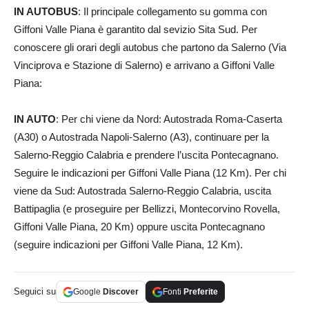
IN AUTOBUS
: Il principale collegamento su gomma con
Giffoni Valle Piana è garantito dal sevizio Sita Sud. Per
conoscere gli orari degli autobus che partono da Salerno (Via
Vinciprova e Stazione di Salerno) e arrivano a Giffoni Valle
Piana:
IN AUTO
: Per chi viene da Nord: Autostrada Roma-Caserta
(A30) o Autostrada Napoli-Salerno (A3), continuare per la
Salerno-Reggio Calabria e prendere l’uscita Pontecagnano.
Seguire le indicazioni per Giffoni Valle Piana (12 Km). Per chi
viene da Sud: Autostrada Salerno-Reggio Calabria, uscita
Battipaglia (e proseguire per Bellizzi, Montecorvino Rovella,
Giffoni Valle Piana, 20 Km) oppure uscita Pontecagnano
(seguire indicazioni per Giffoni Valle Piana, 12 Km).
Seguici su
Google
Discover
Fonti
Preferite