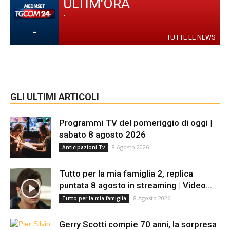
ULTIM'ORA
-
-
TUTTE LE NEWS
GLI ULTIMI ARTICOLI
Programmi TV del pomeriggio di oggi |
sabato 8 agosto 2026
8 Agosto 2026
Anticipazioni Tv
Tutto per la mia famiglia 2, replica
puntata 8 agosto in streaming | Video...
8 Agosto 2026
Tutto per la mia famiglia
Gerry Scotti compie 70 anni, la sorpresa