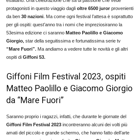
esaltarlo. Una celebrazione che sa di passione che vede
protagonisti in questo viaggio dagli
oltre 6500 juror
provenienti
da ben
30 nazioni
. Ma come ogni festival l’attesa è soprattutto
per gli ospiti: quest’anno tra i nomi che impreziosiranno la
53esima edizione ci saranno
Matteo Paolillo e Giacomo
Giorgio,
star della seguitissima e fortunatissima serie tv
“Mare Fuori”.
Ma andiamo a vedere tutte le novità e gli altri
ospiti di
Giffoni 53.
Giffoni Film Festival 2023, ospiti
Matteo Paolillo e Giacomo Giorgio
da “Mare Fuori”
Saranno proprio i ragazzi, infatti, che durante le giornate del
Giffoni Film Festival 2023
incontreranno alcuni dei volti più
amati del piccolo e grande schermo, che hanno fatto dell’arte