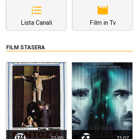
Lista Canali
Film in Tv
FILM STASERA
21:00
21:07