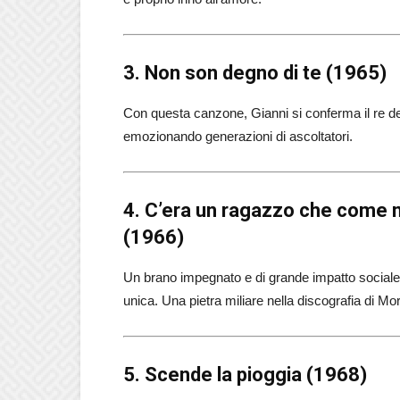
3. Non son degno di te (1965)
Con questa canzone, Gianni si conferma il re de
emozionando generazioni di ascoltatori.
4. C’era un ragazzo che come m
(1966)
Un brano impegnato e di grande impatto sociale
unica. Una pietra miliare nella discografia di Mo
5. Scende la pioggia (1968)