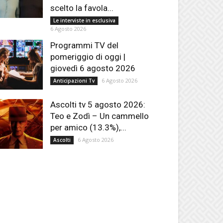
scelto la favola...
Le interviste in esclusiva
6 Agosto 2026
Programmi TV del
pomeriggio di oggi |
giovedì 6 agosto 2026
6 Agosto 2026
Anticipazioni Tv
Ascolti tv 5 agosto 2026:
Teo e Zodì – Un cammello
per amico (13.3%),...
6 Agosto 2026
Ascolti