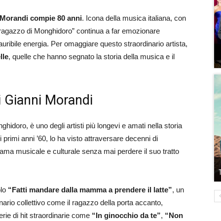
 Morandi compie 80 anni
. Icona della musica italiana, con
l “ragazzo di Monghidoro” continua a far emozionare
uribile energia. Per omaggiare questo straordinario artista,
lle
, quelle che hanno segnato la storia della musica e il
di Gianni Morandi
hidoro, è uno degli artisti più longevi e amati nella storia
i primi anni ’60, lo ha visto attraversare decenni di
ama musicale e culturale senza mai perdere il suo tratto
olo
“Fatti mandare dalla mamma a prendere il latte”
, un
ario collettivo come il ragazzo della porta accanto,
rie di hit straordinarie come
“In ginocchio da te”
,
“Non