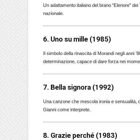
Un adattamento italiano del brano “Elenore” dei
nazionale.
6. Uno su mille (1985)
Il simbolo della rinascita di Morandi negli anni 
determinazione, capace di dare forza nei momenti 
7. Bella signora (1992)
Una canzone che mescola ironia e sensualità, di
Gianni come interprete.
8. Grazie perché (1983)