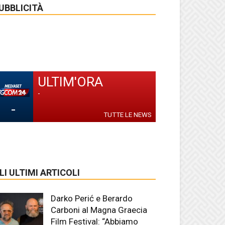
UBBLICITÀ
ULTIM'ORA
-
-
TUTTE LE NEWS
LI ULTIMI ARTICOLI
Darko Perić e Berardo
Carboni al Magna Graecia
Film Festival: “Abbiamo