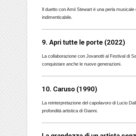
Il duetto con Amii Stewart è una perla musicale 
indimenticabile.
9. Apri tutte le porte (2022)
La collaborazione con Jovanotti al Festival di
conquistare anche le nuove generazioni.
10. Caruso (1990)
La reinterpretazione del capolavoro di Lucio Dal
profondità artistica di Gianni.
La grandezza di un artista se