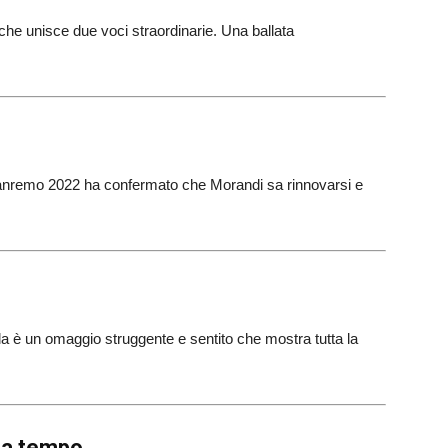
che unisce due voci straordinarie. Una ballata
 Sanremo 2022 ha confermato che Morandi sa rinnovarsi e
la è un omaggio struggente e sentito che mostra tutta la
nza tempo