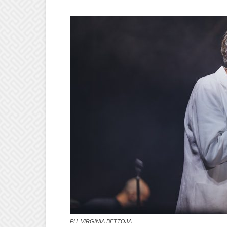
PH. VIRGINIA BETTOJA