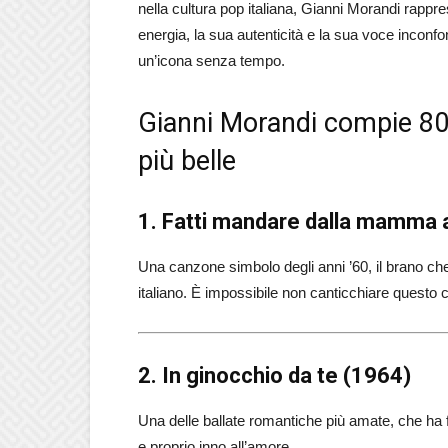
nella cultura pop italiana, Gianni Morandi rappr
energia, la sua autenticità e la sua voce inconf
un’icona senza tempo.
Gianni Morandi compie 80 
più belle
1. Fatti mandare dalla mamma a
Una canzone simbolo degli anni ’60, il brano c
italiano. È impossibile non canticchiare questo 
2. In ginocchio da te (1964)
Una delle ballate romantiche più amate, che ha 
e proprio inno all’amore.