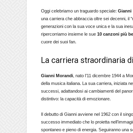
Oggi celebriamo un traguardo speciale:
Gianni
una carriera che abbraccia oltre sei decenni, i
generazioni con la sua voce unica e la sua inesa
ripercorriamo insieme le sue
10 canzoni più be
cuore dei suoi fan.
La carriera straordinaria 
Gianni Morandi
, nato l’11 dicembre 1944 a Mong
della musica italiana. La sua carriera, iniziata ne
successi, adattandosi ai cambiamenti del panor
distintivo: la capacità di emozionare.
Il debutto di Gianni avviene nel 1962 con il sing
successo immediato che lo proietta nell’immagin
spontaneo e pieno di energia. Seguiranno una se