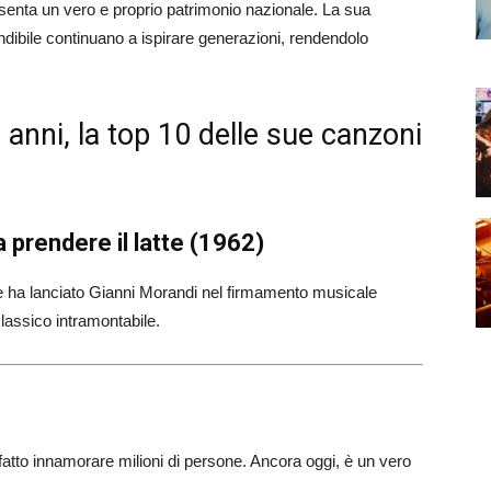
esenta un vero e proprio patrimonio nazionale. La sua
ondibile continuano a ispirare generazioni, rendendolo
anni, la top 10 delle sue canzoni
 prendere il latte (1962)
he ha lanciato Gianni Morandi nel firmamento musicale
classico intramontabile.
fatto innamorare milioni di persone. Ancora oggi, è un vero