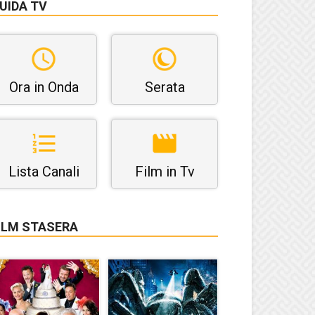
UIDA TV
Ora in Onda
Serata
Lista Canali
Film in Tv
ILM STASERA