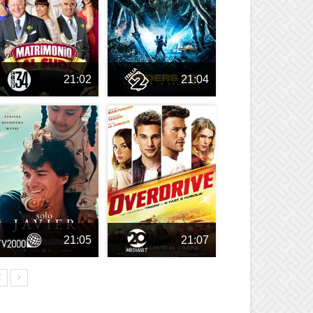
21:02
21:04
21:05
21:07