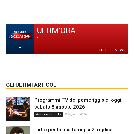
ULTIM'ORA
-
-
TUTTE LE NEWS
GLI ULTIMI ARTICOLI
Programmi TV del pomeriggio di oggi |
sabato 8 agosto 2026
8 Agosto 2026
Anticipazioni Tv
Tutto per la mia famiglia 2, replica