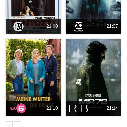
21:00
21:07
21:10
21:14