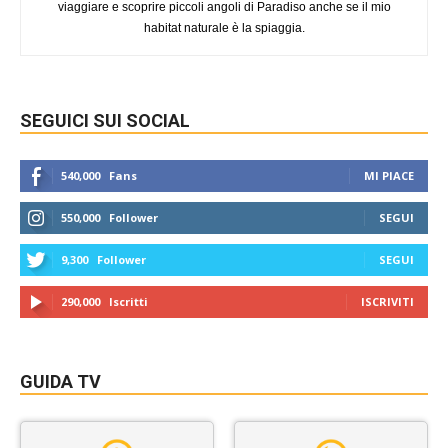
viaggiare e scoprire piccoli angoli di Paradiso anche se il mio
habitat naturale è la spiaggia.
SEGUICI SUI SOCIAL
540,000
Fans
MI PIACE
550,000
Follower
SEGUI
9,300
Follower
SEGUI
290,000
Iscritti
ISCRIVITI
GUIDA TV