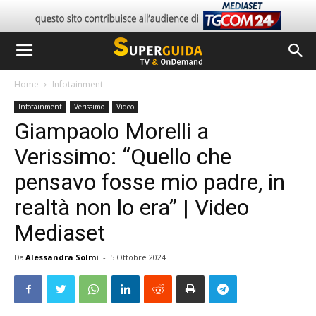
Home
Infotainment
Infotainment
Verissimo
Video
Giampaolo Morelli a
Verissimo: “Quello che
pensavo fosse mio padre, in
realtà non lo era” | Video
Mediaset
Da
Alessandra Solmi
-
5 Ottobre 2024