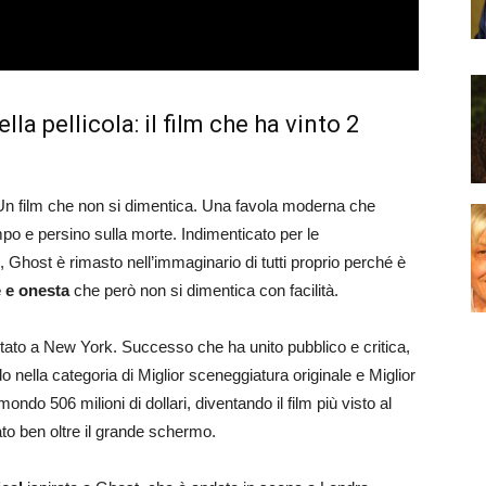
la pellicola: il film che ha vinto 2
 Un film che non si dimentica. Una favola moderna che
po e persino sulla morte. Indimenticato per le
Ghost è rimasto nell’immaginario di tutti proprio perché è
e e onesta
che però non si dimentica con facilità.
tato a New York. Successo che ha unito pubblico e critica,
o nella categoria di Miglior sceneggiatura originale e Miglior
mondo 506 milioni di dollari, diventando il film più visto al
o ben oltre il grande schermo.