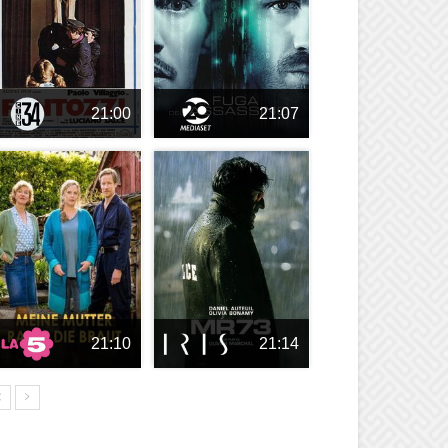
21:00
21:07
21:10
21:14