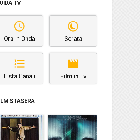
UIDA TV
Ora in Onda
Serata
Lista Canali
Film in Tv
ILM STASERA