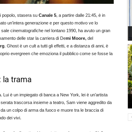
 di popolo, stasera su
Canale 5
, a partire dalle 21:45, è in
to un’intera generazione e per questo motivo ve lo
le sale cinematografiche nel lontano 1990, ha avuto un gran
mamento delle star la carriera di De
mi Moore,
del
rg
. Ghost è un cult a tutti gli effetti, e a distanza di anni, è
 proprio evergreen che emoziona il pubblico come se fosse la
: la trama
 Lui è un impiegato di banca a New York, lei è un’artista
 serata trascorsa insieme a teatro, Sam viene aggredito da
to da un colpo di arma da fuoco e muore tra le braccia di
do dei vivi.