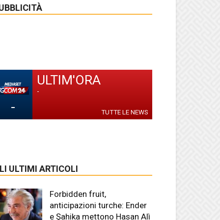
UBBLICITÀ
ULTIM'ORA
-
-
TUTTE LE NEWS
LI ULTIMI ARTICOLI
Forbidden fruit,
anticipazioni turche: Ender
e Şahika mettono Hasan Alì