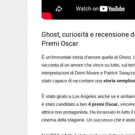
Ghost, curiosità e recensione del
Premi Oscar
È un’immortale storia d’amore quella di Ghost.
racconta di un amore che vince su tutto, sul tem
interpretazioni di Demi Moore e Patrick Swayze, 
stato capace di raccontare una
storia semplic
È stato girato a Los Angeles anche se è ambien
è stato candidato a ben
4 premi Oscar
, vincend
attrice non protagonista. Ha incassato in tutto il 
cinema della stagione. Un successo che è andat