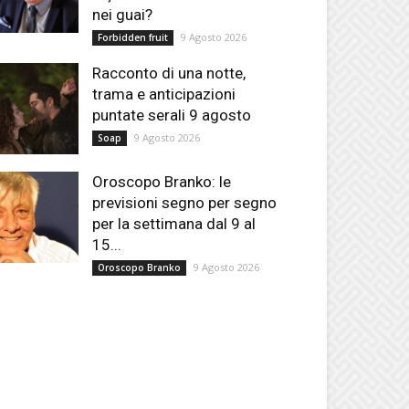
nei guai?
9 Agosto 2026
Forbidden fruit
Racconto di una notte,
trama e anticipazioni
puntate serali 9 agosto
9 Agosto 2026
Soap
Oroscopo Branko: le
previsioni segno per segno
per la settimana dal 9 al
15...
9 Agosto 2026
Oroscopo Branko