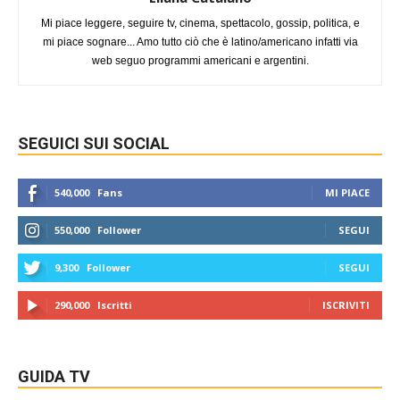
Mi piace leggere, seguire tv, cinema, spettacolo, gossip, politica, e
mi piace sognare... Amo tutto ciò che è latino/americano infatti via
web seguo programmi americani e argentini.
SEGUICI SUI SOCIAL
540,000
Fans
MI PIACE
550,000
Follower
SEGUI
9,300
Follower
SEGUI
290,000
Iscritti
ISCRIVITI
GUIDA TV