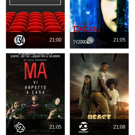
21:00
21:05
21:05
21:08