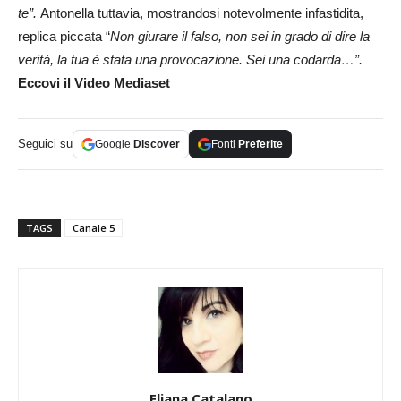
te”.
Antonella tuttavia, mostrandosi notevolmente infastidita,
replica piccata “
Non giurare il falso, non sei in grado di dire la
verità, la tua è stata una provocazione. Sei una codarda…”.
Eccovi il Video Mediaset
Seguici su
Google
Discover
Fonti
Preferite
TAGS
Canale 5
Eliana Catalano