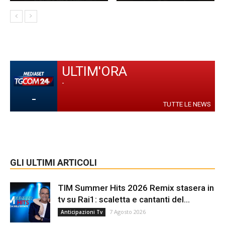
ULTIM'ORA
-
-
TUTTE LE NEWS
GLI ULTIMI ARTICOLI
TIM Summer Hits 2026 Remix stasera in
tv su Rai1: scaletta e cantanti del...
7 Agosto 2026
Anticipazioni Tv