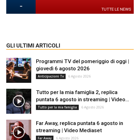
-
TUTTE LE NEWS
GLI ULTIMI ARTICOLI
Programmi TV del pomeriggio di oggi |
giovedì 6 agosto 2026
6 Agosto 2026
Anticipazioni Tv
Tutto per la mia famiglia 2, replica
puntata 6 agosto in streaming | Video...
6 Agosto 2026
Tutto per la mia famiglia
Far Away, replica puntata 6 agosto in
streaming | Video Mediaset
6 Agosto 2026
Far Away