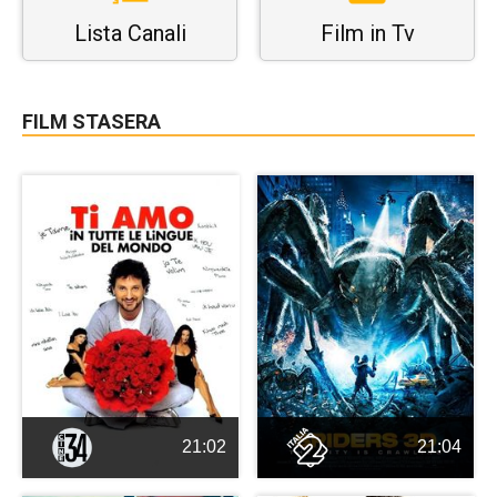
Lista Canali
Film in Tv
FILM STASERA
21:02
21:04