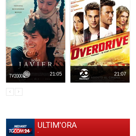
21:05
21:07
ULTIM'ORA
-