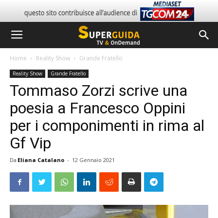
Home
Reality Show
Grande Fratello
Reality Show
Grande Fratello
Tommaso Zorzi scrive una
poesia a Francesco Oppini
per i componimenti in rima al
Gf Vip
Da
Eliana Catalano
-
12 Gennaio 2021