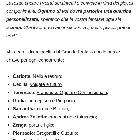
Lasciate andare i vostri sentimenti e scrivete in rima dei piccoli
componimenti.
Ognuno di voi dovrà partorire una quartina
personalizzata
, sperando che la vostra fantasia oggi sia
ispirata. Che il sommo Dante sia con voi, nostri piccoli grandi
eroi!”
Ma ecco la lista, scelta dal Grande Fratello con le parole
chiave per ogni concorrente:
Carlotta
:
Nello e tesoro
;
Cecilia
:
volgare e futuro;
Tommaso
:
Francesco Oppini e Confessionale;
Giulia:
percepisco e Pierpaolo;
Samantha
:
riccio e Brando;
Andrea Zelletta
:
croccantino e tatuaggio;
Zenga
:
porta e figlio
;
Pierpaolo
:
Gregorelli e Cucurio;