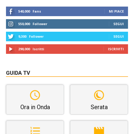
540,000
Fans
MI PIACE
550,000
Follower
SEGUI
9,300
Follower
SEGUI
290,000
Iscritti
ISCRIVITI
GUIDA TV
Ora in Onda
Serata