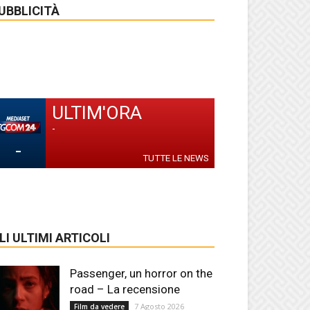
UBBLICITÀ
ULTIM'ORA
-
-
TUTTE LE NEWS
LI ULTIMI ARTICOLI
Passenger, un horror on the
road – La recensione
7 Agosto 2026
Film da vedere