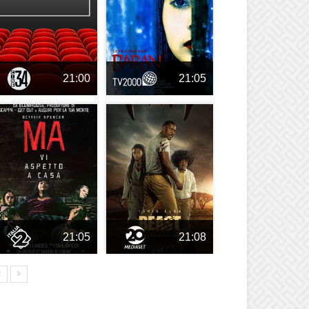
21:00
21:05
21:05
21:08