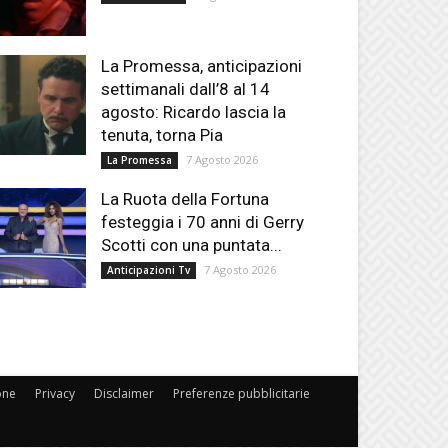
La Promessa, anticipazioni
settimanali dall’8 al 14
agosto: Ricardo lascia la
tenuta, torna Pia
7 Agosto 2026
La Promessa
La Ruota della Fortuna
festeggia i 70 anni di Gerry
Scotti con una puntata...
7 Agosto 2026
Anticipazioni Tv
one
Privacy
Disclaimer
Preferenze pubblicitarie