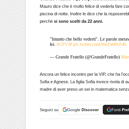
Mauro dice che è molto felice di vederla fare c
piscina di notte. Inoltre le dice che la rispose
perché
si sono scelti da 22 anni.
"Intanto che bello vederti". Le parole mera
lei.
#GFVIP
pic.twitter.com/WeZn00vF4b
— Grande Fratello (@GrandeFratello)
Mar
Ancora un felice incontro per la VIP, che ha l’occ
Sofia e Agnese. La figlia Sofia invece rivela di
madre di aver preso un sei in matematica senz
Seguici su
Google
Discover
Fonti
Pre