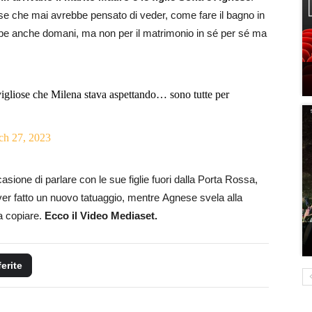
ose che mai avrebbe pensato di veder, come fare il bagno in
rebbe anche domani, ma non per il matrimonio in sé per sé ma
vigliose che Milena stava aspettando… sono tutte per
ch 27, 2023
asione di parlare con le sue figlie fuori dalla Porta Rossa,
 aver fatto un nuovo tatuaggio, mentre Agnese svela alla
a copiare.
Ecco il Video Mediaset.
ferite