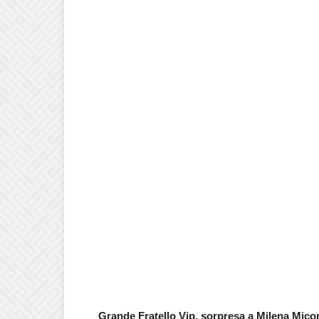
Grande Fratello Vip, sorpresa a Milena Miconi