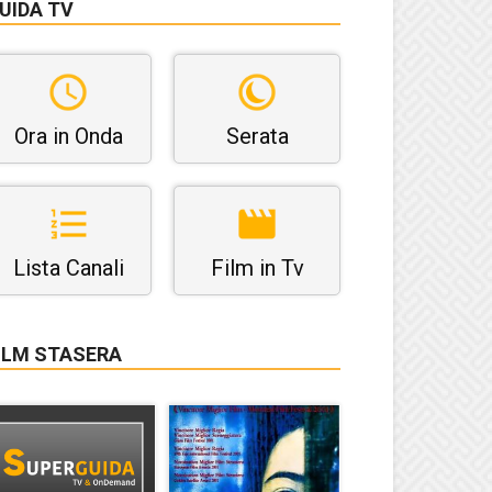
UIDA TV
Ora in Onda
Serata
Lista Canali
Film in Tv
ILM STASERA