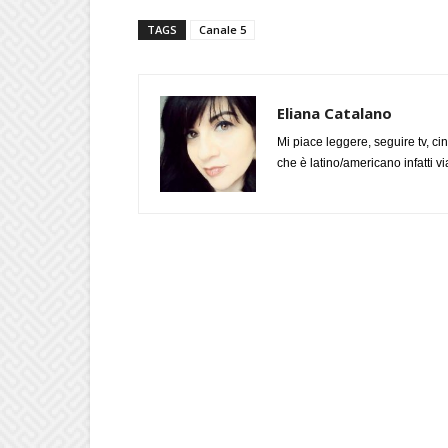
TAGS
Canale 5
Eliana Catalano
Mi piace leggere, seguire tv, ci
che è latino/americano infatti 