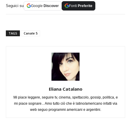
Seguici su
Google
Discover
Fonti
Preferite
TAGS
Canale 5
Eliana Catalano
Mi piace leggere, seguire tv, cinema, spettacolo, gossip, politica, e
mi piace sognare... Amo tutto ciò che è latino/americano infatti via
web seguo programmi americani e argentini.