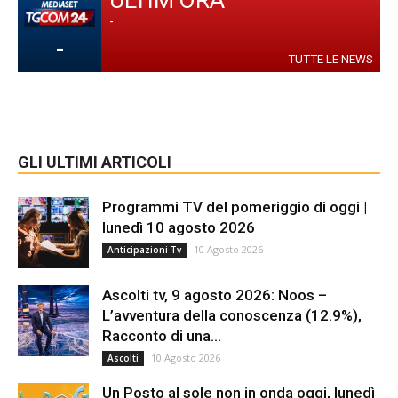
ULTIM'ORA
-
-
TUTTE LE NEWS
GLI ULTIMI ARTICOLI
Programmi TV del pomeriggio di oggi |
lunedì 10 agosto 2026
10 Agosto 2026
Anticipazioni Tv
Ascolti tv, 9 agosto 2026: Noos –
L’avventura della conoscenza (12.9%),
Racconto di una...
10 Agosto 2026
Ascolti
Un Posto al sole non in onda oggi, lunedì