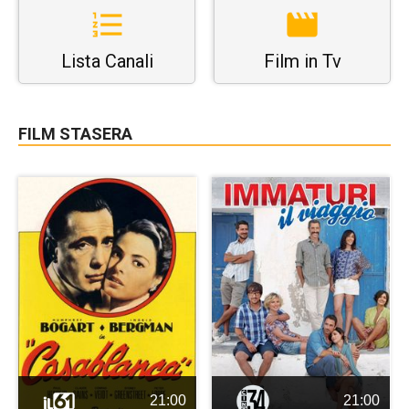
Lista Canali
Film in Tv
FILM STASERA
21:00
21:00