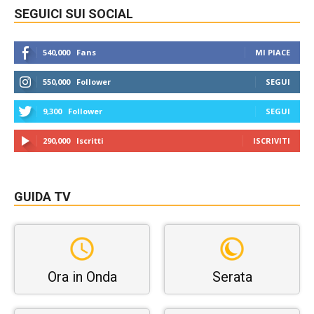
SEGUICI SUI SOCIAL
540,000
Fans
MI PIACE
550,000
Follower
SEGUI
9,300
Follower
SEGUI
290,000
Iscritti
ISCRIVITI
GUIDA TV
Ora in Onda
Serata