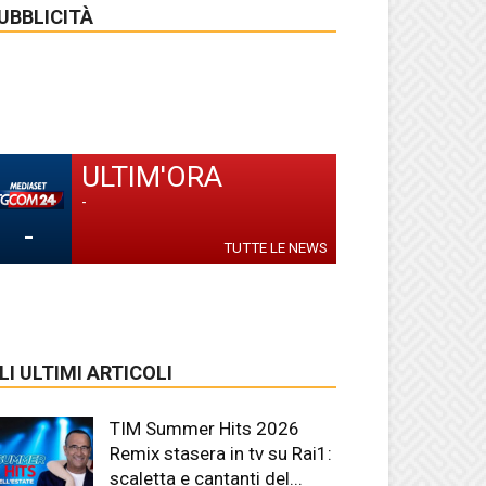
UBBLICITÀ
ULTIM'ORA
-
-
TUTTE LE NEWS
LI ULTIMI ARTICOLI
TIM Summer Hits 2026
Remix stasera in tv su Rai1:
scaletta e cantanti del...