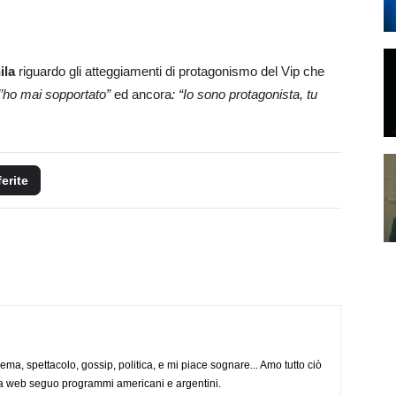
ila
riguardo gli atteggiamenti di protagonismo del Vip che
 l’ho mai sopportato”
ed ancora
: “Io sono protagonista, tu
ferite
nema, spettacolo, gossip, politica, e mi piace sognare... Amo tutto ciò
via web seguo programmi americani e argentini.