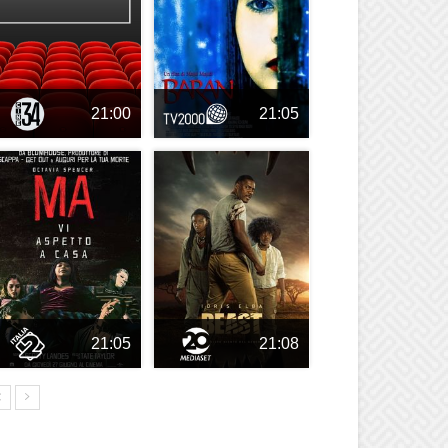
21:00
21:05
21:05
21:08