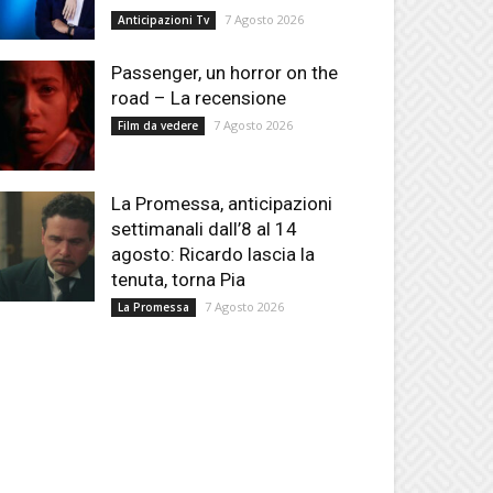
7 Agosto 2026
Anticipazioni Tv
Passenger, un horror on the
road – La recensione
7 Agosto 2026
Film da vedere
La Promessa, anticipazioni
settimanali dall’8 al 14
agosto: Ricardo lascia la
tenuta, torna Pia
7 Agosto 2026
La Promessa