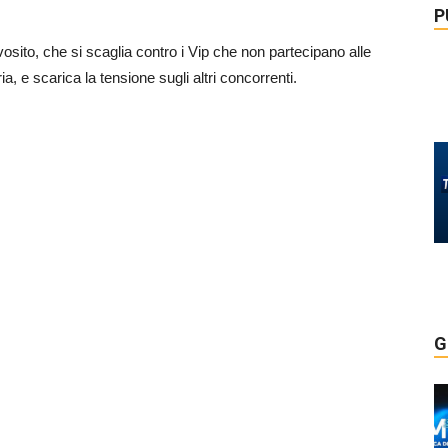
P
vosito, che si scaglia contro i Vip che non partecipano alle
ia, e scarica la tensione sugli altri concorrenti.
G