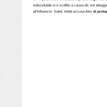
indissolubile si è scalfito a causa dic erti atteg
all’influencer. Soleil, infatti accusa Alex
di prot