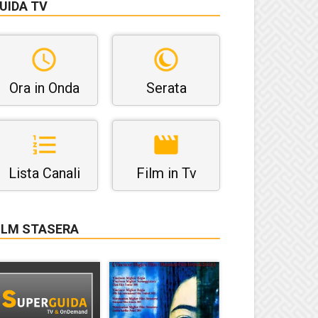
UIDA TV
Ora in Onda
Serata
Lista Canali
Film in Tv
ILM STASERA