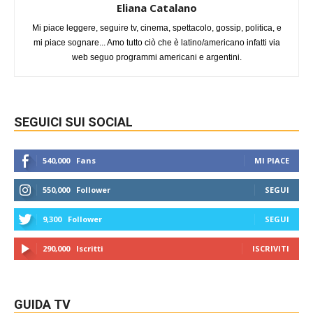
Eliana Catalano
Mi piace leggere, seguire tv, cinema, spettacolo, gossip, politica, e
mi piace sognare... Amo tutto ciò che è latino/americano infatti via
web seguo programmi americani e argentini.
SEGUICI SUI SOCIAL
540,000
Fans
MI PIACE
550,000
Follower
SEGUI
9,300
Follower
SEGUI
290,000
Iscritti
ISCRIVITI
GUIDA TV