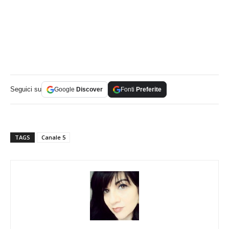
Seguici su
Google
Discover
Fonti
Preferite
TAGS
Canale 5