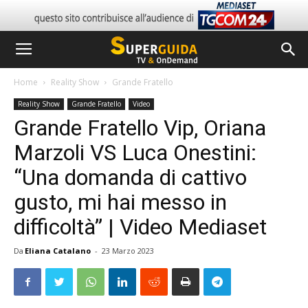
Home
Reality Show
Grande Fratello
Reality Show
Grande Fratello
Video
Grande Fratello Vip, Oriana
Marzoli VS Luca Onestini:
“Una domanda di cattivo
gusto, mi hai messo in
difficoltà” | Video Mediaset
Da
Eliana Catalano
-
23 Marzo 2023