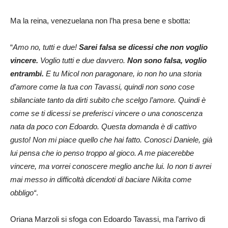
Ma la reina, venezuelana non l’ha presa bene e sbotta:
“
Amo no, tutti e due!
Sarei falsa se dicessi che non voglio
vincere.
Voglio tutti e due davvero.
Non sono falsa, voglio
entrambi.
E tu Micol non paragonare, io non ho una storia
d’amore come la tua con Tavassi, quindi non sono cose
sbilanciate tanto da dirti subito che scelgo l’amore. Quindi è
come se ti dicessi se preferisci vincere o una conoscenza
nata da poco con Edoardo. Questa domanda è di cattivo
gusto! Non mi piace quello che hai fatto. Conosci Daniele, già
lui pensa che io penso troppo al gioco. A me piacerebbe
vincere, ma vorrei conoscere meglio anche lui. Io non ti avrei
mai messo in difficoltà dicendoti di baciare Nikita come
obbligo“
.
Oriana Marzoli si sfoga con Edoardo Tavassi, ma l’arrivo di