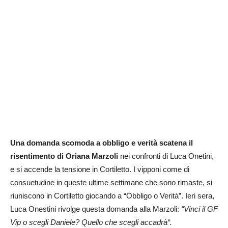
Una domanda scomoda a obbligo e verità scatena il
risentimento di Oriana Marzoli
nei confronti di Luca Onetini,
e si accende la tensione in Cortiletto. I vipponi come di
consuetudine in queste ultime settimane che sono rimaste, si
riuniscono in Cortiletto giocando a “Obbligo o Verità”. Ieri sera,
Luca Onestini rivolge questa domanda alla Marzoli:
“Vinci il GF
Vip o scegli Daniele? Quello che scegli accadrà“.