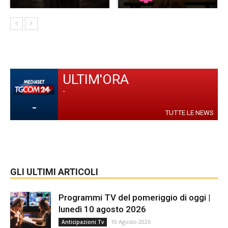
ULTIM'ORA
-
-
TUTTE LE NEWS
GLI ULTIMI ARTICOLI
Programmi TV del pomeriggio di oggi |
lunedì 10 agosto 2026
10 Agosto 2026
Anticipazioni Tv