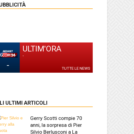
UBBLICITÀ
ULTIM'ORA
-
-
TUTTE LE NEWS
LI ULTIMI ARTICOLI
Gerry Scotti compie 70
anni, la sorpresa di Pier
Silvio Berlusconi a La