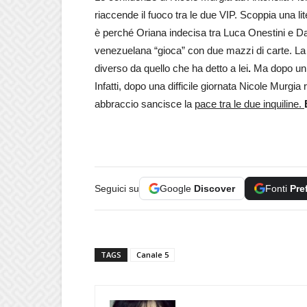
riaccende il fuoco tra le due VIP. Scoppia una li
è perché Oriana indecisa tra Luca Onestini e Dan
venezuelana “gioca” con due mazzi di carte. La M
diverso da quello che ha detto a lei
.
Ma dopo un 
Infatti, dopo una difficile giornata Nicole Murg
abbraccio sancisce la
pace tra le due inquiline.
Seguici su
Google
Discover
Fonti
Pre
TAGS
Canale 5