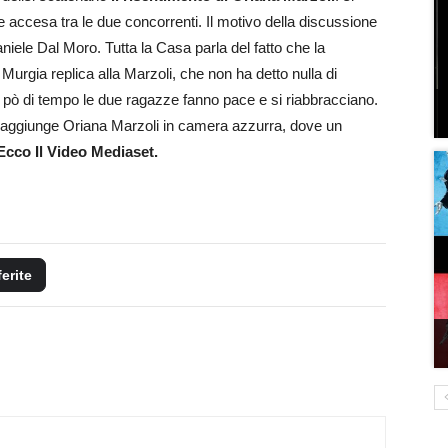
te accesa tra le due concorrenti. Il motivo della discussione
iele Dal Moro. Tutta la Casa parla del fatto che la
urgia replica alla Marzoli, che non ha detto nulla di
pò di tempo le due ragazze fanno pace e si riabbracciano.
ia raggiunge Oriana Marzoli in camera azzurra, dove un
Ecco Il Video Mediaset.
ferite