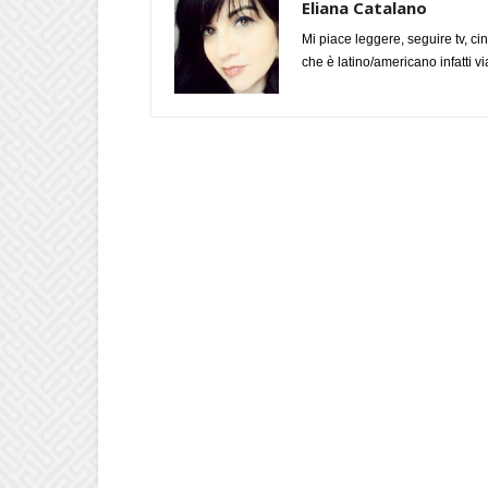
Eliana Catalano
Mi piace leggere, seguire tv, ci
che è latino/americano infatti 