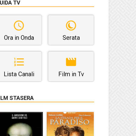
UIDA TV
Ora in Onda
Serata
Lista Canali
Film in Tv
ILM STASERA