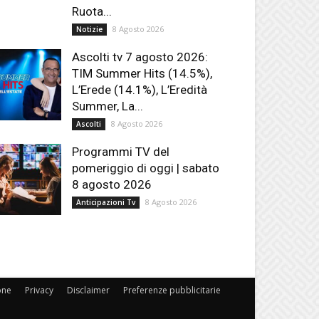
Ruota...
8 Agosto 2026
Notizie
Ascolti tv 7 agosto 2026:
TIM Summer Hits (14.5%),
L’Erede (14.1%), L’Eredità
Summer, La...
8 Agosto 2026
Ascolti
Programmi TV del
pomeriggio di oggi | sabato
8 agosto 2026
8 Agosto 2026
Anticipazioni Tv
one
Privacy
Disclaimer
Preferenze pubblicitarie