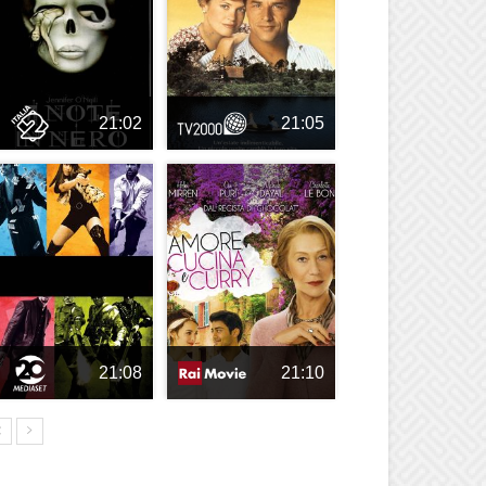
21:02
21:05
21:08
21:10