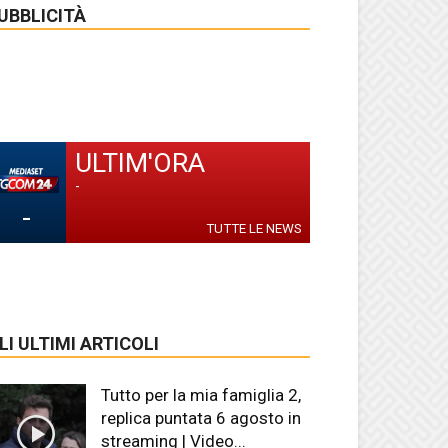
UBBLICITÀ
ULTIM'ORA
-
-
TUTTE LE NEWS
LI ULTIMI ARTICOLI
Tutto per la mia famiglia 2,
replica puntata 6 agosto in
streaming | Video...