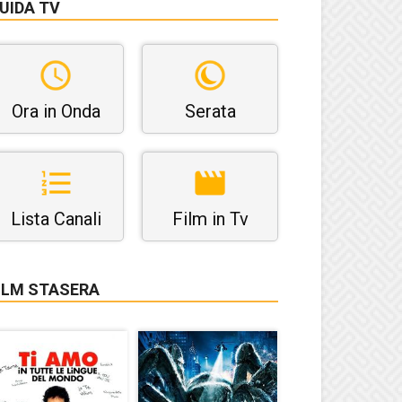
UIDA TV
Ora in Onda
Serata
Lista Canali
Film in Tv
ILM STASERA