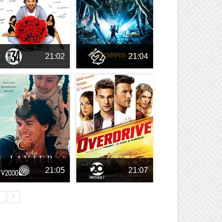
21:02
21:04
21:05
21:07