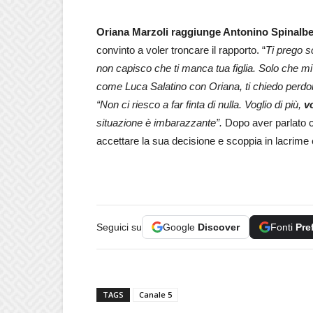
Oriana Marzoli raggiunge Antonino Spinalbe
convinto a voler troncare il rapporto. “
Ti prego s
non capisco che ti manca tua figlia. Solo che mi
come Luca Salatino con Oriana, ti chiedo perdon
“Non ci riesco a far finta di nulla. Voglio di più,
v
situazione è imbarazzante”.
Dopo aver parlato 
accettare la sua decisione e scoppia in lacrime e
Seguici su
Google
Discover
Fonti
Pre
TAGS
Canale 5