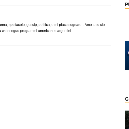
P
nema, spettacolo, gossip, politica, e mi piace sognare... Amo tutto ciò
via web seguo programmi americani e argentini.
G