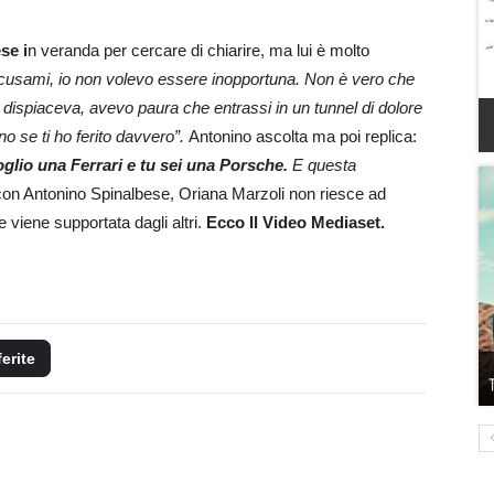
se i
n veranda per cercare di chiarire, ma lui è molto
cusami, io non volevo essere inopportuna. Non è vero che
 dispiaceva, avevo paura che entrassi in un tunnel di dolore
o se ti ho ferito davvero”.
Antonino ascolta ma poi replica:
oglio una Ferrari e tu sei una Porsche.
E questa
con Antonino Spinalbese, Oriana Marzoli non riesce ad
 viene supportata dagli altri.
Ecco Il Video Mediaset.
ferite