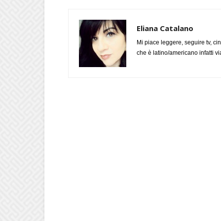
Eliana Catalano
Mi piace leggere, seguire tv, ci
che è latino/americano infatti 