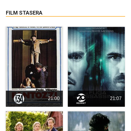
FILM STASERA
21:00
21:07