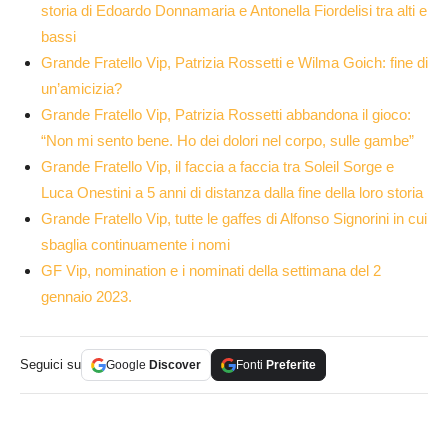
storia di Edoardo Donnamaria e Antonella Fiordelisi tra alti e
bassi
Grande Fratello Vip, Patrizia Rossetti e Wilma Goich: fine di
un’amicizia?
Grande Fratello Vip, Patrizia Rossetti abbandona il gioco:
“Non mi sento bene. Ho dei dolori nel corpo, sulle gambe”
Grande Fratello Vip, il faccia a faccia tra Soleil Sorge e
Luca Onestini a 5 anni di distanza dalla fine della loro storia
Grande Fratello Vip, tutte le gaffes di Alfonso Signorini in cui
sbaglia continuamente i nomi
GF Vip, nomination e i nominati della settimana del 2
gennaio 2023.
Seguici su
Google
Discover
Fonti
Preferite