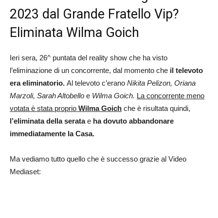
2023 dal Grande Fratello Vip?
Eliminata Wilma Goich
Ieri sera, 26^ puntata del reality show che ha visto
l’eliminazione di un concorrente, dal momento che
il televoto
era eliminatorio.
Al televoto c’erano
Nikita Pelizon, Oriana
Marzoli, Sarah Altobello
e
Wilma Goich.
La concorrente meno
votata è stata proprio
Wilma Goich
che è risultata quindi,
l’eliminata della serata
e
ha dovuto abbandonare
immediatamente la Casa.
Ma vediamo tutto quello che è successo grazie al Video
Mediaset: