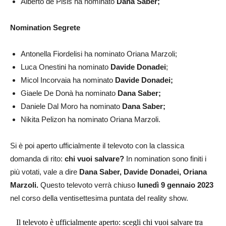
Alberto de Pisis ha nominato
Dana Saber;
Nomination Segrete
Antonella Fiordelisi ha nominato Oriana Marzoli;
Luca Onestini ha nominato
Davide Donadei
;
Micol Incorvaia ha nominato
Davide Donadei;
Giaele De Donà ha nominato
Dana Saber;
Daniele Dal Moro ha nominato
Dana Saber;
Nikita Pelizon ha nominato Oriana Marzoli.
Si è poi aperto ufficialmente il televoto con la classica
domanda di rito:
chi vuoi salvare?
In nomination sono finiti i
più votati, vale a dire
Dana Saber, Davide Donadei, Oriana
Marzoli.
Questo televoto verrà chiuso
lunedì 9 gennaio 2023
nel corso della ventisettesima puntata del reality show.
Il televoto è ufficialmente aperto: scegli chi vuoi salvare tra