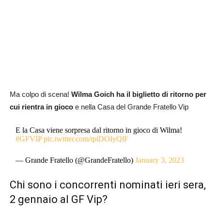
Ma colpo di scena!
Wilma Goich ha il biglietto di ritorno per
cui rientra in gioco
e nella Casa del Grande Fratello Vip
E la Casa viene sorpresa dal ritorno in gioco di Wilma!
#GFVIP
pic.twitter.com/tpiDOIyQlF
— Grande Fratello (@GrandeFratello)
January 3, 2023
Chi sono i concorrenti nominati ieri sera,
2 gennaio al GF Vip?