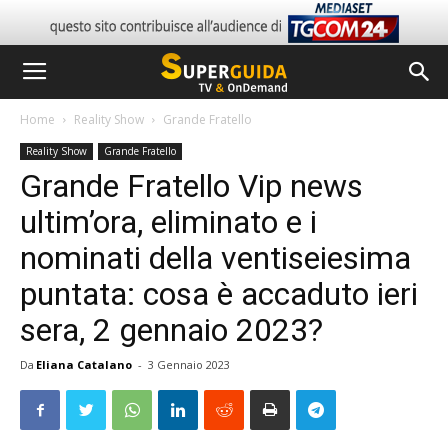
Home
Reality Show
Grande Fratello
Reality Show
Grande Fratello
Grande Fratello Vip news
ultim’ora, eliminato e i
nominati della ventiseiesima
puntata: cosa è accaduto ieri
sera, 2 gennaio 2023?
Da
Eliana Catalano
-
3 Gennaio 2023