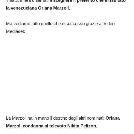
Infatti, si era chiamati a
scegliere il preferito che è risultato
la venezuelana Oriana Marzoli.
Ma vediamo tutto quello che è successo grazie al Video
Mediaset:
La Marzoli ha in mano il destino degli altri nominati:
Oriana
Marzoli condanna al televoto Nikita Pelizon.