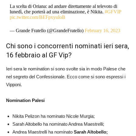
La scelta di Oriana: ad andare direttamente al televoto di
lunedì, che porterà ad una eliminazione, è Nikita.
#GFVIP
pic.twitter.com/BEFpxyuIoB
— Grande Fratello (@GrandeFratello)
February 16, 2023
Chi sono i concorrenti nominati ieri sera,
16 febbraio al GF Vip?
Ieri sera le nomination si sono svolte sia in modo Palese che
nel segreto del Confessionale. Ecco come si sono espressi i
Vipponi.
Nomination Palesi
Nikita Pelizon ha nominato Nicole Murgia;
Sarah Altobello ha nominato Andrea Maestrelli;
Andrea Maestrelli ha nominato
Sarah Altobello;