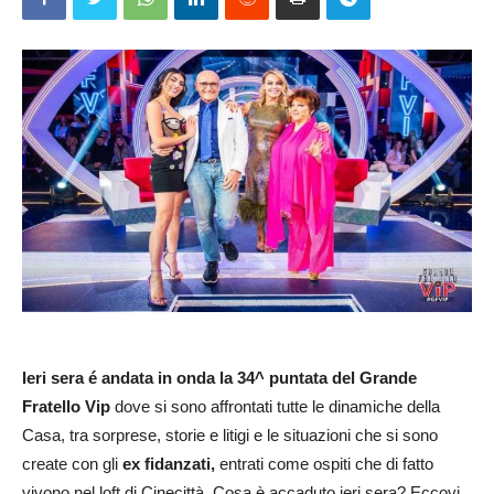
Ieri sera é andata in onda la 34^ puntata del Grande
Fratello Vip
dove si sono affrontati tutte le dinamiche della
Casa, tra sorprese, storie e litigi e le situazioni che si sono
create con gli
ex fidanzati,
entrati come ospiti che di fatto
vivono nel loft di Cinecittà. Cosa è accaduto ieri sera? Eccovi