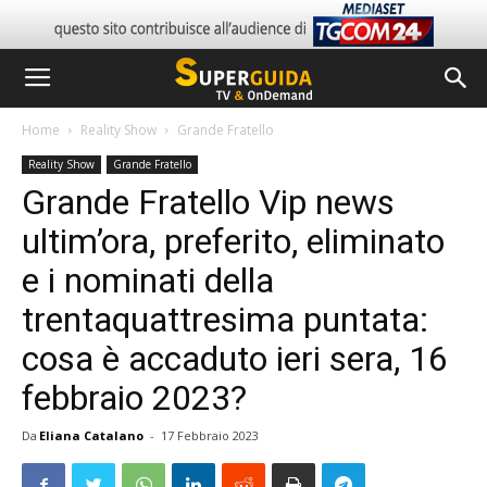
Home
Reality Show
Grande Fratello
Reality Show
Grande Fratello
Grande Fratello Vip news
ultim’ora, preferito, eliminato
e i nominati della
trentaquattresima puntata:
cosa è accaduto ieri sera, 16
febbraio 2023?
Da
Eliana Catalano
-
17 Febbraio 2023