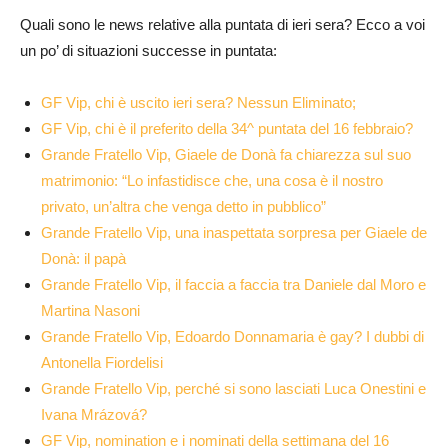
Quali sono le news relative alla puntata di ieri sera? Ecco a voi
un po’ di situazioni successe in puntata:
GF Vip, chi è uscito ieri sera? Nessun Eliminato;
GF Vip, chi è il preferito della 34^ puntata del 16 febbraio?
Grande Fratello Vip, Giaele de Donà fa chiarezza sul suo
matrimonio: “Lo infastidisce che, una cosa è il nostro
privato, un’altra che venga detto in pubblico”
Grande Fratello Vip, una inaspettata sorpresa per Giaele de
Donà: il papà
Grande Fratello Vip, il faccia a faccia tra Daniele dal Moro e
Martina Nasoni
Grande Fratello Vip, Edoardo Donnamaria è gay? I dubbi di
Antonella Fiordelisi
Grande Fratello Vip, perché si sono lasciati Luca Onestini e
Ivana Mrázová?
GF Vip, nomination e i nominati della settimana del 16