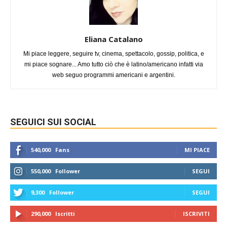
Eliana Catalano
Mi piace leggere, seguire tv, cinema, spettacolo, gossip, politica, e
mi piace sognare... Amo tutto ciò che è latino/americano infatti via
web seguo programmi americani e argentini.
SEGUICI SUI SOCIAL
540,000
Fans
MI PIACE
550,000
Follower
SEGUI
9,300
Follower
SEGUI
290,000
Iscritti
ISCRIVITI