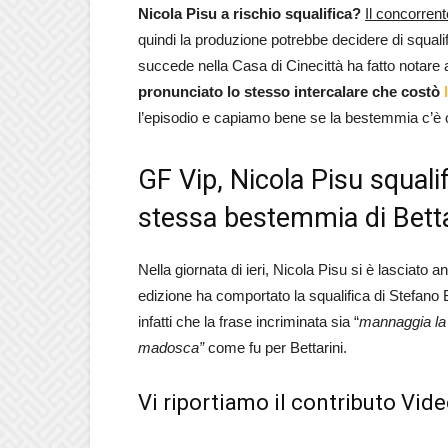
Nicola Pisu a rischio squalifica?
Il concorren
quindi la produzione potrebbe decidere di squalif
succede nella Casa di Cinecittà ha fatto notare
pronunciato lo stesso intercalare che costò
l’episodio e capiamo bene se la bestemmia c’è 
GF Vip, Nicola Pisu squali
stessa bestemmia di Betta
Nella giornata di ieri, Nicola Pisu si è lasciat
edizione ha comportato la squalifica di Stefano B
infatti che la frase incriminata sia “
mannaggia la
madosca”
come fu per Bettarini.
Vi riportiamo il contributo Vid