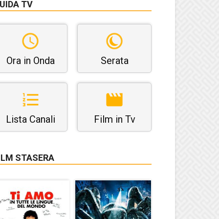
UIDA TV
Ora in Onda
Serata
Lista Canali
Film in Tv
ILM STASERA