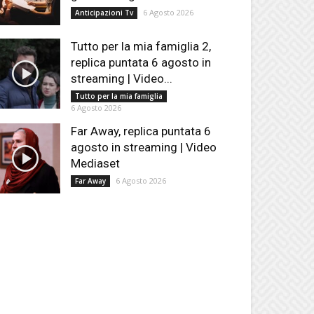
6 Agosto 2026
Anticipazioni Tv
Tutto per la mia famiglia 2,
replica puntata 6 agosto in
streaming | Video...
Tutto per la mia famiglia
6 Agosto 2026
Far Away, replica puntata 6
agosto in streaming | Video
Mediaset
6 Agosto 2026
Far Away