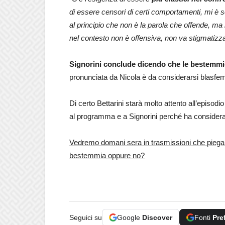
di essere censori di certi comportamenti, mi è 
al principio che non è la parola che offende, ma
nel contesto non è offensiva, non va stigmatizz
Signorini conclude dicendo che le bestemm
pronunciata da Nicola è da considerarsi blasfema
Di certo Bettarini starà molto attento all’episod
al programma e a Signorini perché ha considerato
Vedremo domani sera in trasmissioni che piega 
bestemmia oppure no?
Seguici su
Google
Discover
Fonti
Pre