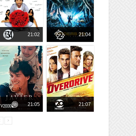
21:02
21:04
21:05
21:07