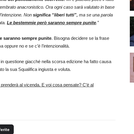
sembrato anacronistico. Ora ogni caso sarà valutato in base
 l’intenzione. Non
significa “liberi tutti”,
ma se una parola
ata.
Le bestemmie però saranno sempre punite
.”
ie saranno sempre punite
. Bisogna decidere se la frase
 oppure no e se c’è l’intenzionalità.
io in questione giacché nella scorsa edizione ha fatto causa
 la sua Squalifica ingiusta e voluta.
prenderà al vicenda. E voi cosa pensate? C’è al
ferite