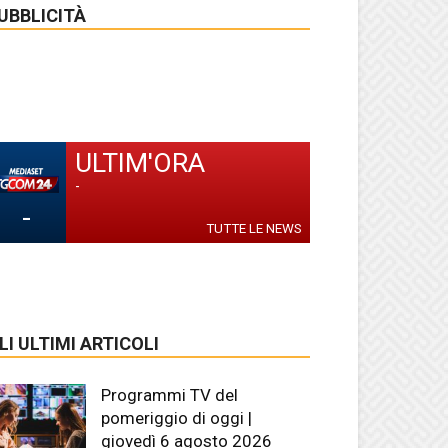
UBBLICITÀ
ULTIM'ORA
-
-
TUTTE LE NEWS
LI ULTIMI ARTICOLI
Programmi TV del
pomeriggio di oggi |
giovedì 6 agosto 2026