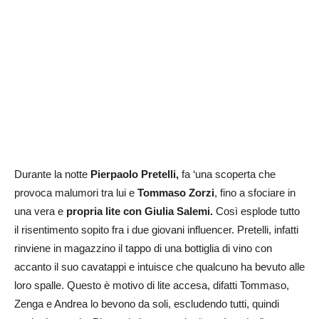
Durante la notte
Pierpaolo Pretelli,
fa ‘una scoperta che
provoca malumori tra lui e
Tommaso Zorzi
, fino a sfociare in
una vera e
propria lite con Giulia Salemi.
Così esplode tutto
il risentimento sopito fra i due giovani influencer. Pretelli, infatti
rinviene in magazzino il tappo di una bottiglia di vino con
accanto il suo cavatappi e intuisce che qualcuno ha bevuto alle
loro spalle. Questo è motivo di lite accesa, difatti Tommaso,
Zenga e Andrea lo bevono da soli, escludendo tutti, quindi