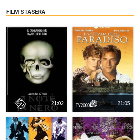
FILM STASERA
21:02
21:05