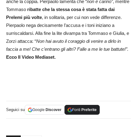
anche la coppia. Pierpaolo lamenta che “
non è carino”
, mentre
Tommaso
ribatte che la stessa cosa è stata fatta dai
Prelemi più volte
, in solitaria, per cui non vede differenze.
Pierpaolo nega decisamente l’accusa e i toni iniziano a
surriscaldarsi. Alla fine la lite divampa tra Tommaso e Giulia, e
Zorzi attacca: “
Non hai avuto il coraggio di venire a dirlo in
faccia a me! Che c’entrano gli altri? Falle a me le tue battute!”.
Ecco Il Video Mediaset.
Seguici su
Google
Discover
Fonti
Preferite