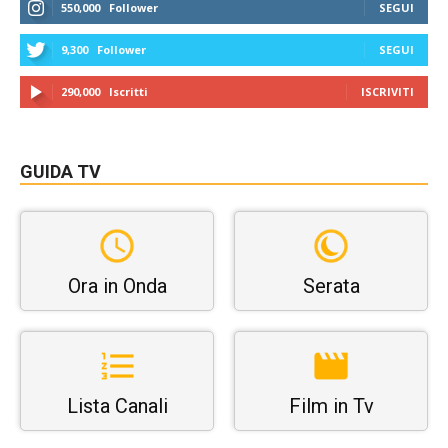
550,000
Follower
SEGUI
9,300
Follower
SEGUI
290,000
Iscritti
ISCRIVITI
GUIDA TV
Ora in Onda
Serata
Lista Canali
Film in Tv