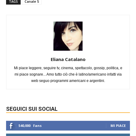
TAGS
Canale 5
Eliana Catalano
Mi piace leggere, seguire tv, cinema, spettacolo, gossip, politica, e
mi piace sognare... Amo tutto ciò che è latino/americano infatti via
web seguo programmi americani e argentini.
SEGUICI SUI SOCIAL
540,000
Fans
MI PIACE