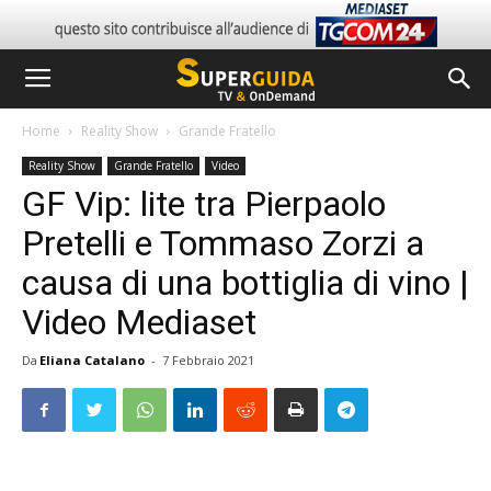
Home
Reality Show
Grande Fratello
Reality Show
Grande Fratello
Video
GF Vip: lite tra Pierpaolo
Pretelli e Tommaso Zorzi a
causa di una bottiglia di vino |
Video Mediaset
Da
Eliana Catalano
-
7 Febbraio 2021