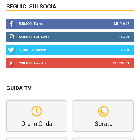
SEGUICI SUI SOCIAL
540,000
Fans
MI PIACE
550,000
Follower
SEGUI
9,300
Follower
SEGUI
290,000
Iscritti
ISCRIVITI
GUIDA TV
Ora in Onda
Serata