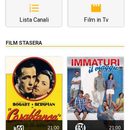
Lista Canali
Film in Tv
FILM STASERA
21:00
21:00