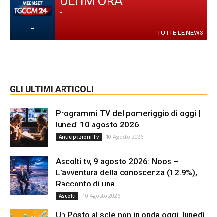
ULTIM'ORA
-
-
TUTTE LE NEWS
GLI ULTIMI ARTICOLI
Programmi TV del pomeriggio di oggi |
lunedì 10 agosto 2026
10 Agosto 2026
Anticipazioni Tv
Ascolti tv, 9 agosto 2026: Noos –
L’avventura della conoscenza (12.9%),
Racconto di una...
10 Agosto 2026
Ascolti
Un Posto al sole non in onda oggi, lunedì