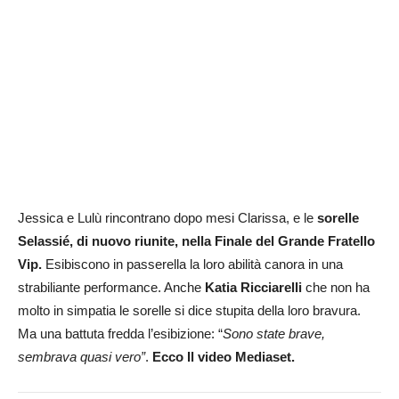
Jessica e Lulù rincontrano dopo mesi Clarissa, e le
sorelle
Selassié, di nuovo riunite, nella Finale del Grande Fratello
Vip.
Esibiscono in passerella la loro abilità canora in una
strabiliante performance. Anche
Katia Ricciarelli
che non ha
molto in simpatia le sorelle si dice stupita della loro bravura.
Ma una battuta fredda l’esibizione: “
Sono state brave,
sembrava quasi vero”
.
Ecco Il video Mediaset.